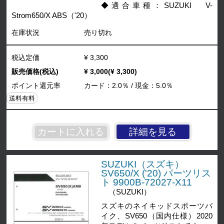
◆適合車種：SUZUKI V-
Strom650/X ABS（'20）
在庫状況
売り切れ
税込定価
¥ 3,300
販売価格(税込)
¥ 3,000(¥ 3,300)
ポイント還元率
カード：2.0％ / 現金：5.0％
送料有料
詳細を見る
SUZUKI（スズキ）
SV650/X ('20) パーツリス
ト 9900B-72027-X11
（SUZUKI）
スズキのネイキッドスポーツバ
イク、SV650（国内仕様）2020