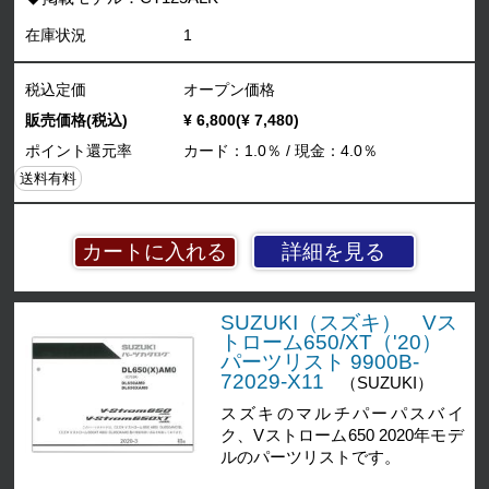
在庫状況
1
税込定価
オープン価格
販売価格(税込)
¥ 6,800(¥ 7,480)
ポイント還元率
カード：1.0％ / 現金：4.0％
送料有料
詳細を見る
SUZUKI（スズキ） Vス
トローム650/XT（'20）
パーツリスト 9900B-
72029-X11
（SUZUKI）
スズキのマルチパーパスバイ
ク、Vストローム650 2020年モデ
ルのパーツリストです。