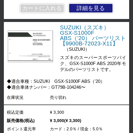
詳細を見る
SUZUKI（スズキ）
GSX-S1000F
ABS（'20） パーツリスト
【9900B-72023-X11】
（SUZUKI）
スズキのスーパースポーツバイ
ク、GSX-S1000F ABS 2020年モ
デルのパーツリストです。
◆適合車種：SUZUKI GSX-S1000F ABS（'20）
◆適合車体ナンバー：GT79B-104246〜
在庫状況
売り切れ
税込定価
¥ 3,300
販売価格(税込)
¥ 3,000(¥ 3,300)
ポイント還元率
カード：2.0％ / 現金：5.0％