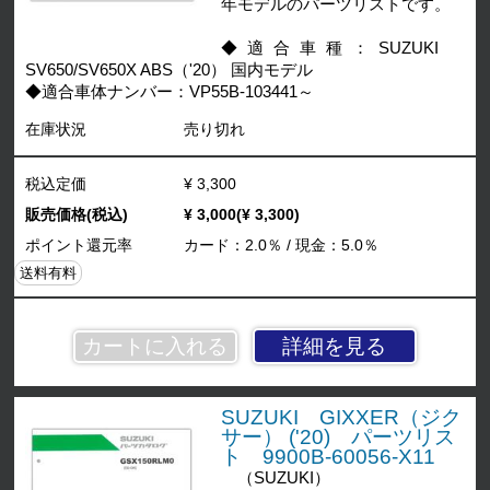
年モデルのパーツリストです。
◆適合車種：SUZUKI
SV650/SV650X ABS（'20） 国内モデル
◆適合車体ナンバー：VP55B-103441～
在庫状況
売り切れ
税込定価
¥ 3,300
販売価格(税込)
¥ 3,000(¥ 3,300)
ポイント還元率
カード：2.0％ / 現金：5.0％
送料有料
詳細を見る
SUZUKI GIXXER（ジク
サー） ('20) パーツリス
ト 9900B-60056-X11
（SUZUKI）