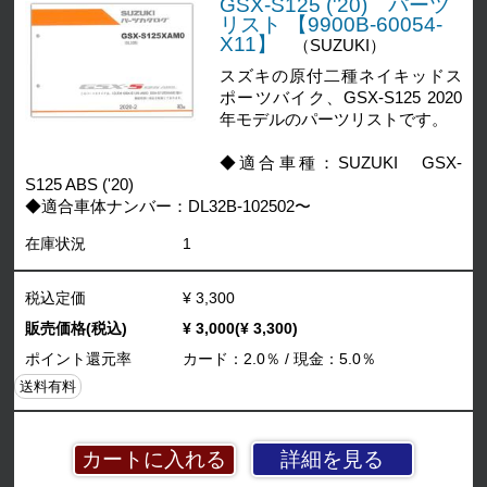
GSX-S125 ('20) パーツ
リスト 【9900B-60054-
X11】
（SUZUKI）
スズキの原付二種ネイキッドス
ポーツバイク、GSX-S125 2020
年モデルのパーツリストです。
◆適合車種：SUZUKI GSX-
S125 ABS ('20)
◆適合車体ナンバー：DL32B-102502〜
在庫状況
1
税込定価
¥ 3,300
販売価格(税込)
¥ 3,000(¥ 3,300)
ポイント還元率
カード：2.0％ / 現金：5.0％
送料有料
詳細を見る