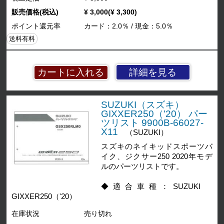
販売価格(税込)
¥ 3,000(¥ 3,300)
ポイント還元率
カード：2.0％ / 現金：5.0％
送料有料
詳細を見る
SUZUKI（スズキ）
GIXXER250（'20） パー
ツリスト 9900B-66027-
X11
（SUZUKI）
スズキのネイキッドスポーツバ
イク、ジクサー250 2020年モデ
ルのパーツリストです。
◆適合車種：SUZUKI
GIXXER250（'20）
在庫状況
売り切れ