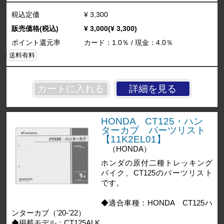
税込定価
¥ 3,300
販売価格(税込)
¥ 3,000(¥ 3,300)
ポイント還元率
カード：1.0％ / 現金：4.0％
送料有料
詳細を見る
HONDA CT125・ハン
ターカブ パーツリスト
【11K2EL01】
（HONDA）
ホンダの原付二種トレッキング
バイク、CT125のパーツリスト
です。
◆適合車種：HONDA CT125ハ
ンターカブ（'20-'22）
◆掲載モデル：CT125ALK