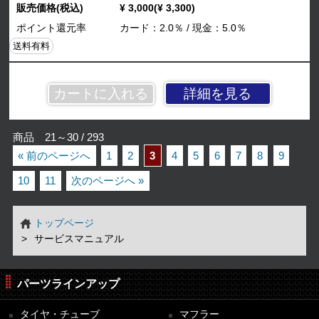
販売価格(税込)
¥ 3,000(¥ 3,300)
ポイント還元率
カード：2.0％ / 現金：5.0％
送料有料
詳細を見る
商品 21～30 / 293
« 前のページへ
1
2
3
4
5
6
7
8
9
10
11
次のページへ »
トップページ
サービスマニュアル
パーツラインアップ
タイヤ・チューブ
マフラー