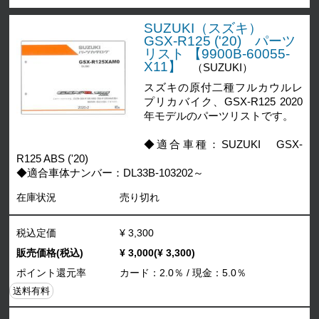
SUZUKI（スズキ）
GSX-R125 ('20) パーツ
リスト 【9900B-60055-
X11】
（SUZUKI）
スズキの原付二種フルカウルレ
プリカバイク、GSX-R125 2020
年モデルのパーツリストです。
◆適合車種：SUZUKI GSX-
R125 ABS ('20)
◆適合車体ナンバー：DL33B-103202～
在庫状況
売り切れ
税込定価
¥ 3,300
販売価格(税込)
¥ 3,000(¥ 3,300)
ポイント還元率
カード：2.0％ / 現金：5.0％
送料有料