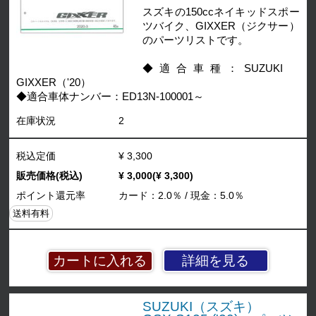
スズキの150ccネイキッドスポー
ツバイク、GIXXER（ジクサー）
のパーツリストです。
◆適合車種：SUZUKI
GIXXER（'20）
◆適合車体ナンバー：ED13N-100001～
在庫状況
2
税込定価
¥ 3,300
販売価格(税込)
¥ 3,000(¥ 3,300)
ポイント還元率
カード：2.0％ / 現金：5.0％
送料有料
詳細を見る
SUZUKI（スズキ）