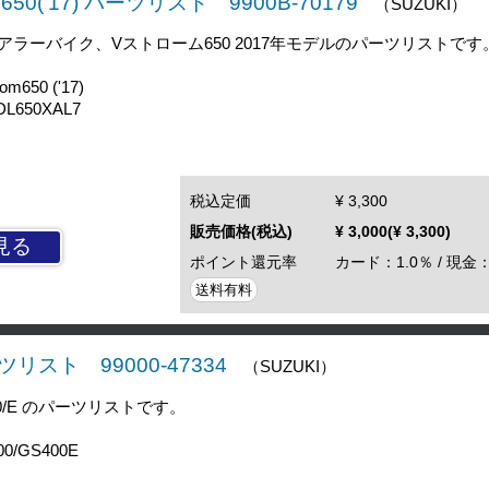
50('17) パーツリスト 9900B-70179
（SUZUKI）
ラーバイク、Vストローム650 2017年モデルのパーツリストです
650 ('17)
L650XAL7
税込定価
¥ 3,300
販売価格(税込)
¥ 3,000(¥ 3,300)
見る
ポイント還元率
カード：1.0％ / 現金：
送料有料
ーツリスト 99000-47334
（SUZUKI）
0/E のパーツリストです。
0/GS400E