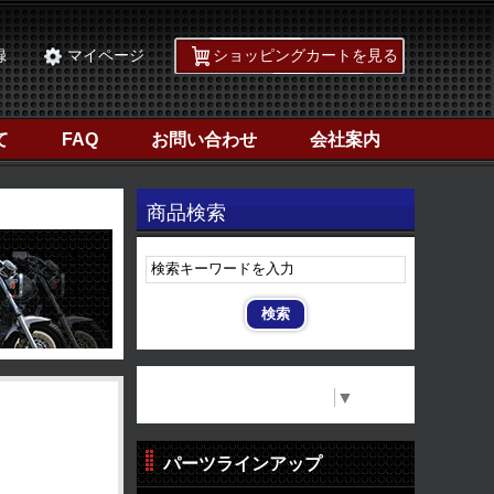
録
マイページ
ショッピングカートを見る
て
FAQ
お問い合わせ
会社案内
商品検索
Select Language
▼
パーツラインアップ