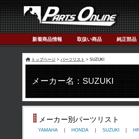
新着商品情報
取扱い商品
純正部品
トップページ
パーツリスト
SUZUKI
メーカー名：SUZUKI
メーカー別パーツリスト
YAMAHA
HONDA
SUZUKI
H