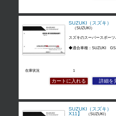
SUZUKI（スズキ） GS
（SUZUKI）
スズキのスーパースポーツバイ
◆適合車種：SUZUKI GSX-
在庫状況
1
詳細を
SUZUKI（スズキ） G
X11】
（SUZUKI）