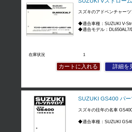
SUZUKI Vストローム6
スズキのアドベンチャーツア
◆適合車種：SUZUKI V-Strom
◆適合モデル：DL650AL7/D
在庫状況
1
詳細を
SUZUKI GS400 パ
スズキの往年の名車 GS40
◆適合車種：SUZUKI GS40