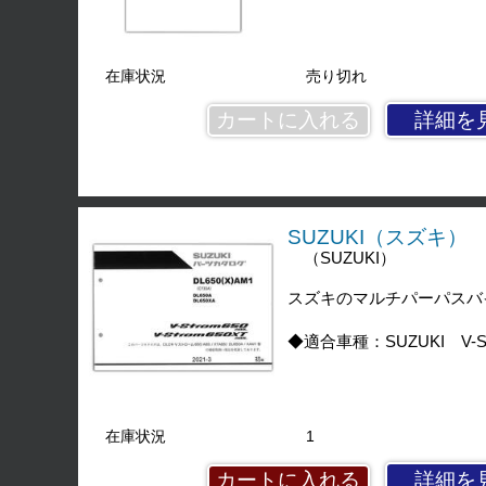
在庫状況
売り切れ
詳細を
SUZUKI（スズキ） V
（SUZUKI）
スズキのマルチパーパスバイ
◆適合車種：SUZUKI V-Str
在庫状況
1
詳細を