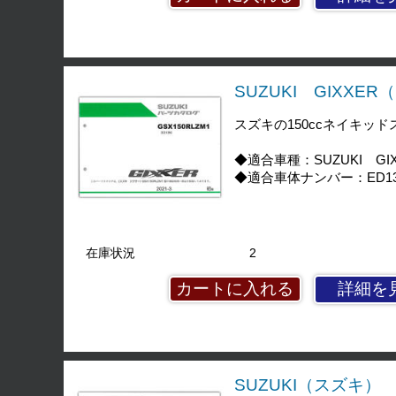
SUZUKI GIXXER
スズキの150ccネイキッ
◆適合車種：SUZUKI GIX
◆適合車体ナンバー：ED13N
在庫状況
2
詳細を
SUZUKI（スズキ） V