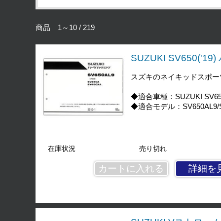
商品 1～10 / 219
SUZUKI SV650('1
スズキのネイキッドスポーツ
◆適合車種：SUZUKI SV650 
◆適合モデル：SV650AL9/S
在庫状況
売り切れ
詳細を