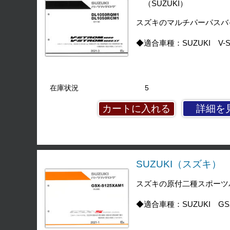
（SUZUKI）
スズキのマルチパーパスバイク
◆適合車種：SUZUKI V-Str
在庫状況
5
詳細を
SUZUKI（スズキ） GS
スズキの原付二種スポーツバイ
◆適合車種：SUZUKI GSX