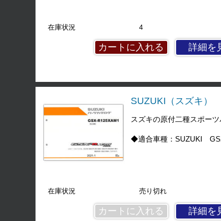
在庫状況
4
詳細を
SUZUKI（スズキ） GS
スズキの原付二種スポーツバイ
◆適合車種：SUZUKI GSX
在庫状況
売り切れ
詳細を