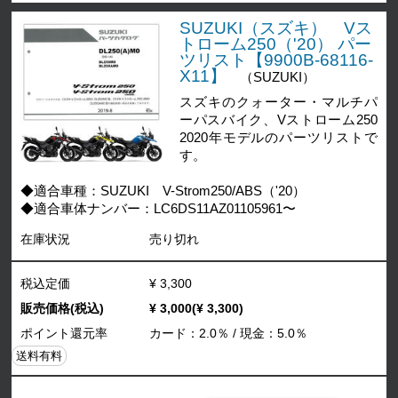
SUZUKI（スズキ） Vス
トローム250（'20） パー
ツリスト【9900B-68116-
X11】
（SUZUKI）
スズキのクォーター・マルチパ
ーパスバイク、Vストローム250
2020年モデルのパーツリストで
す。
◆適合車種：SUZUKI V-Strom250/ABS（'20）
◆適合車体ナンバー：LC6DS11AZ01105961〜
在庫状況
売り切れ
税込定価
¥ 3,300
販売価格(税込)
¥ 3,000(¥ 3,300)
ポイント還元率
カード：2.0％ / 現金：5.0％
送料有料