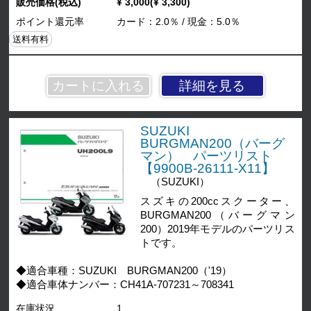
販売価格(税込)
¥ 3,000(¥ 3,300)
ポイント還元率
カード：2.0％ / 現金：5.0％
送料有料
詳細を見る
SUZUKI
BURGMAN200（バーグ
マン） パーツリスト
【9900B-26111-X11】
（SUZUKI）
スズキの200ccスクーター、
BURGMAN200（バーグマン
200）2019年モデルのパーツリス
トです。
◆適合車種：SUZUKI BURGMAN200（'19）
◆適合車体ナンバー：CH41A-707231～708341
在庫状況
1