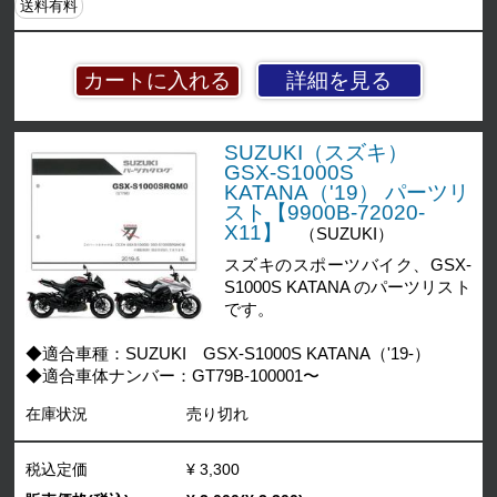
送料有料
詳細を見る
SUZUKI（スズキ）
GSX-S1000S
KATANA（'19） パーツリ
スト【9900B-72020-
X11】
（SUZUKI）
スズキのスポーツバイク、GSX-
S1000S KATANA のパーツリスト
です。
◆適合車種：SUZUKI GSX-S1000S KATANA（'19-）
◆適合車体ナンバー：GT79B-100001〜
在庫状況
売り切れ
税込定価
¥ 3,300