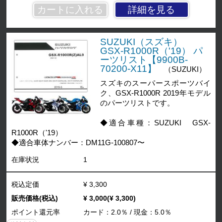
詳細を見る
SUZUKI（スズキ）
GSX-R1000R（'19） パ
ーツリスト【9900B-
70200-X11】
（SUZUKI）
スズキのスーパースポーツバイ
ク、GSX-R1000R 2019年モデル
のパーツリストです。
◆適合車種：SUZUKI GSX-
R1000R（'19）
◆適合車体ナンバー：DM11G-100807〜
在庫状況
1
税込定価
¥ 3,300
販売価格(税込)
¥ 3,000(¥ 3,300)
ポイント還元率
カード：2.0％ / 現金：5.0％