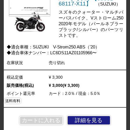
68117-X11】
（SUZUKI）
スズキのクォーター・マルチパ
ーパスバイク、Vストローム250
2020年モデル（パールネブラー
ブラック/シルバー）のパーツリ
ストです。
◆適合車種：SUZUKI V-Strom250 ABS（'20）
◆適合車体ナンバー：LC6DS11AZ01105966〜
在庫状況
売り切れ
税込定価
¥ 3,300
販売価格(税込)
¥ 3,000(¥ 3,300)
ポイント還元率
カード：2.0％ / 現金：5.0％
送料有料
詳細を見る