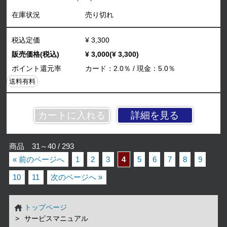
在庫状況
売り切れ
税込定価
¥ 3,300
販売価格(税込)
¥ 3,000(¥ 3,300)
ポイント還元率
カード：2.0％ / 現金：5.0％
送料有料
詳細を見る
商品 31～40 / 293
« 前のページへ
1
2
3
4
5
6
7
8
9
10
11
次のページへ »
トップページ
サービスマニュアル