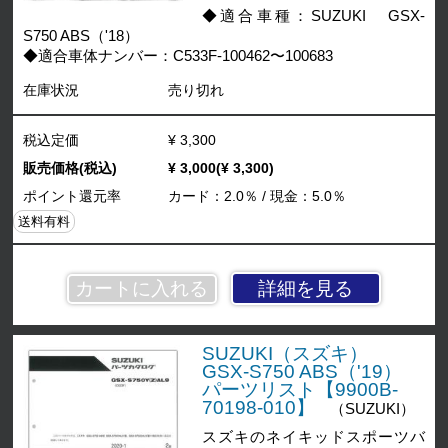
◆適合車種：SUZUKI GSX-
S750 ABS（'18）
◆適合車体ナンバー：C533F-100462〜100683
在庫状況
売り切れ
税込定価
¥ 3,300
販売価格(税込)
¥ 3,000(¥ 3,300)
ポイント還元率
カード：2.0％ / 現金：5.0％
送料有料
詳細を見る
SUZUKI（スズキ）
GSX-S750 ABS（'19）
パーツリスト【9900B-
70198-010】
（SUZUKI）
スズキのネイキッドスポーツバ