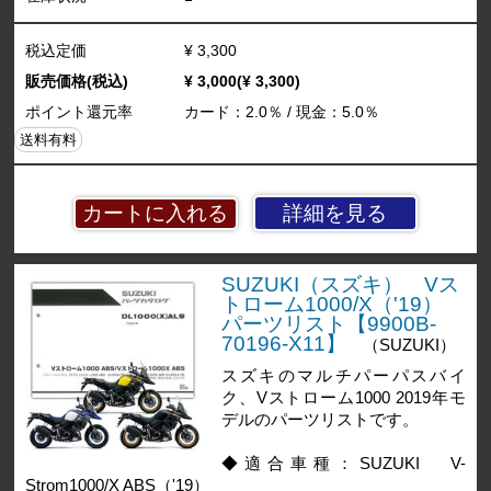
税込定価
¥ 3,300
販売価格(税込)
¥ 3,000(¥ 3,300)
ポイント還元率
カード：2.0％ / 現金：5.0％
送料有料
詳細を見る
SUZUKI（スズキ） Vス
トローム1000/X（'19）
パーツリスト【9900B-
70196-X11】
（SUZUKI）
スズキのマルチパーパスバイ
ク、Vストローム1000 2019年モ
デルのパーツリストです。
◆適合車種：SUZUKI V-
Strom1000/X ABS（'19）