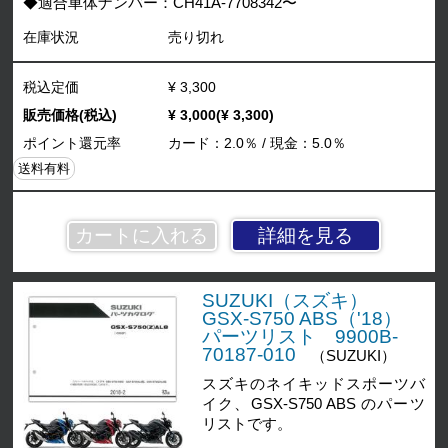
◆適合車体ナンバー：CH41A-7708342〜
在庫状況
売り切れ
税込定価
¥ 3,300
販売価格(税込)
¥ 3,000(¥ 3,300)
ポイント還元率
カード：2.0％ / 現金：5.0％
送料有料
詳細を見る
SUZUKI（スズキ）
GSX-S750 ABS（'18）
パーツリスト 9900B-
70187-010
（SUZUKI）
スズキのネイキッドスポーツバ
イク、GSX-S750 ABS のパーツ
リストです。