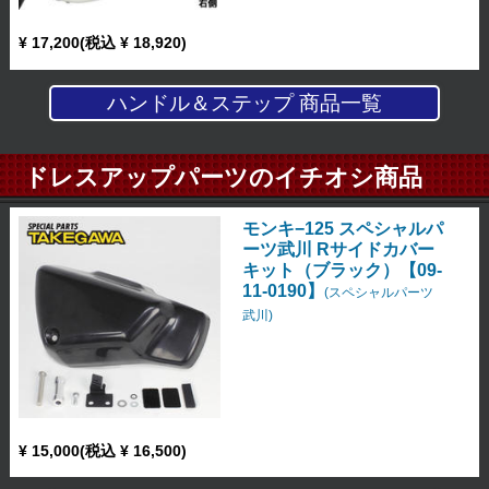
¥ 17,200(税込 ¥ 18,920)
ハンドル＆ステップ 商品一覧
ドレスアップパーツのイチオシ商品
モンキ−125 スペシャルパ
ーツ武川 Rサイドカバー
キット（ブラック）【09-
11-0190】
(スペシャルパーツ
武川)
¥ 15,000(税込 ¥ 16,500)