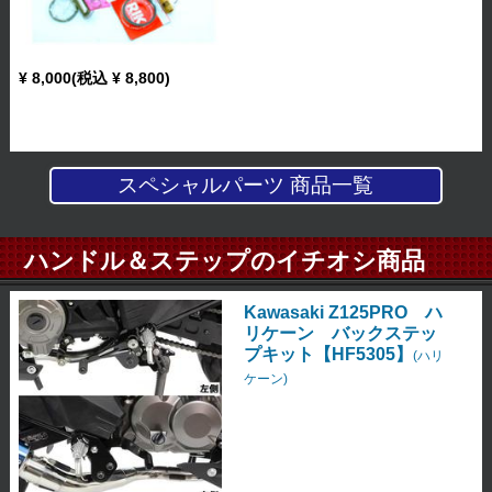
¥ 8,000(税込 ¥ 8,800)
スペシャルパーツ 商品一覧
ハンドル＆ステップのイチオシ商品
Kawasaki Z125PRO ハ
リケーン バックステッ
プキット【HF5305】
(ハリ
ケーン)