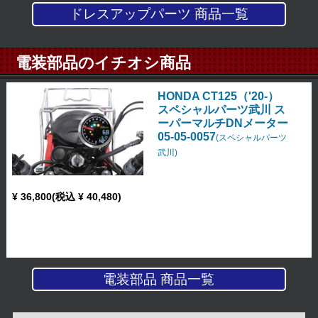
ドレスアップパーツ 商品一覧
電装部品のイチオシ商品
HONDA CT125（'20-）
スペシャルパーツ武川 ス
ーパーマルチDNメーター
05-05-0057
(スペシャルパーツ
武川)
¥ 36,800(税込 ¥ 40,480)
電装部品 商品一覧