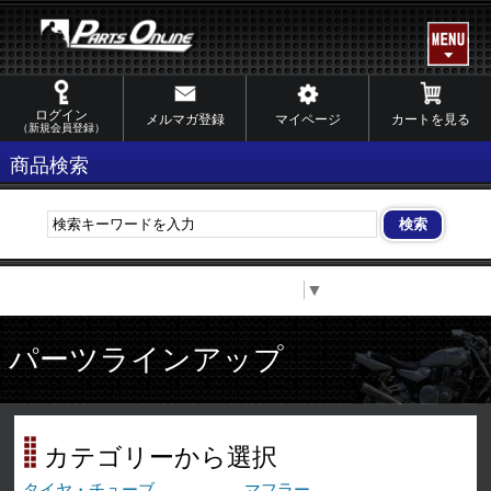
ログイン
メルマガ登録
マイページ
カートを見る
（新規会員登録）
商品検索
Select Language
▼
パーツラインアップ
カテゴリーから選択
タイヤ・チューブ
マフラー