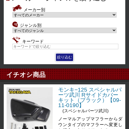
メーカー別
ジャンル別
キーワード
イチオシ商品
モンキ−125 スペシャルパ
ーツ武川 Rサイドカバー
キット（ブラック）【09-
11-0190】
(スペシャルパーツ武川)
ノーマルアップマフラーからダ
ウンタイプのマフラーへ変更し