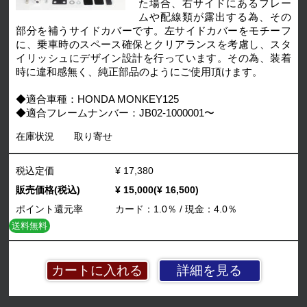
た場合、右サイドにあるフレー
ムや配線類が露出する為、その
部分を補うサイドカバーです。左サイドカバーをモチーフ
に、乗車時のスペース確保とクリアランスを考慮し、スタ
イリッシュにデザイン設計を行っています。その為、装着
時に違和感無く、純正部品のようにご使用頂けます。
◆適合車種：HONDA MONKEY125
◆適合フレームナンバー：JB02-1000001〜
在庫状況
取り寄せ
税込定価
¥ 17,380
販売価格(税込)
¥ 15,000(¥ 16,500)
ポイント還元率
カード：1.0％ / 現金：4.0％
送料無料
詳細を見る