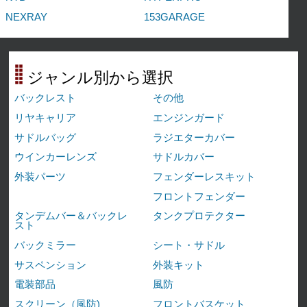
NEXRAY
153GARAGE
ジャンル別から選択
バックレスト
その他
リヤキャリア
エンジンガード
サドルバッグ
ラジエターカバー
ウインカーレンズ
サドルカバー
外装パーツ
フェンダーレスキット
フロントフェンダー
タンデムバー＆バックレ
タンクプロテクター
スト
バックミラー
シート・サドル
サスペンション
外装キット
電装部品
風防
スクリーン（風防)
フロントバスケット