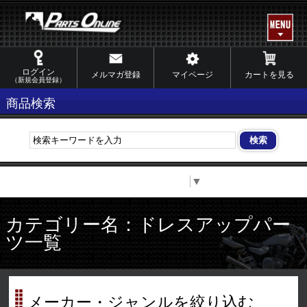
ログイン
メルマガ登録
マイページ
カートを見る
（新規会員登録）
商品検索
Select Language
▼
カテゴリー名：ドレスアップパー
ツ一覧
メーカー・ジャンルを絞り込む