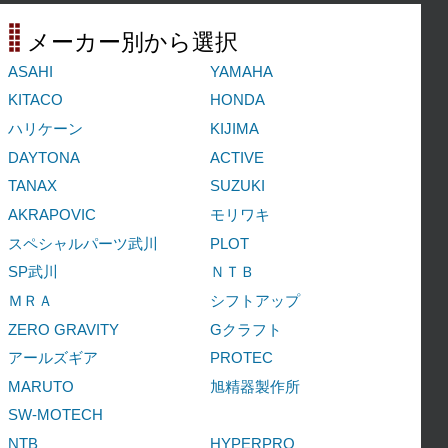
メーカー別から選択
ASAHI
YAMAHA
KITACO
HONDA
ハリケーン
KIJIMA
DAYTONA
ACTIVE
TANAX
SUZUKI
AKRAPOVIC
モリワキ
スペシャルパーツ武川
PLOT
SP武川
ＮＴＢ
ＭＲＡ
シフトアップ
ZERO GRAVITY
Gクラフト
アールズギア
PROTEC
MARUTO
旭精器製作所
SW-MOTECH
NTB
HYPERPRO