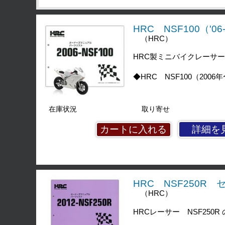
HRC NSF100（'
（HRC）
HRC製ミニバイクレーサー
◆HRC NSF100（2006
在庫状況
取り寄せ
詳細を
HRC NSF250R
（HRC）
HRCレーサー NSF25