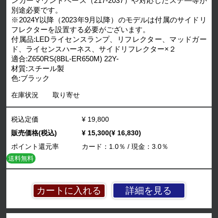
ンカーマウントベース（217-2037）や対応したステ―等が
別途必要です。
※2024Y以降（2023年9月以降）のモデルは付属のサイドリ
フレクターを設置する必要がございます。
付属品:LEDライセンスランプ、リフレクター、マッドガー
ド、ライセンスハーネス、サイドリフレクター×２
適合:Z650RS(8BL-ER650M) 22Y-
材質:スチール製
色:ブラック
在庫状況
取り寄せ
税込定価
¥ 19,800
販売価格(税込)
¥ 15,300(¥ 16,830)
ポイント還元率
カード：1.0％ / 現金：3.0％
送料無料
詳細を見る