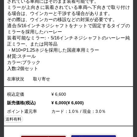
されている車両にはそのまま装着可能です。
ミラーが上向きに装着されている車両へ下向きで取り付け
る場合は、ウインカーと干渉する場合があります。
その際は、ウインカーの移設などの対策が必要です。
適合:5/16インチネジシャフトをナットで固定するタイプの
ミラーを採用したハーレー
装着可能なミラー:・5/16インチネジシャフトのハーレー純
正ミラー、または同等品
・M10×P1.25ネジを採用した国産車用ミラー
材質:スチール
カラー:ブラック
入数:2個セット
在庫状況
取り寄せ
税込定価
¥ 6,600
販売価格(税込)
¥ 6,000(¥ 6,600)
ポイント還元率
カード：1.0％ / 現金：3.0％
送料有料