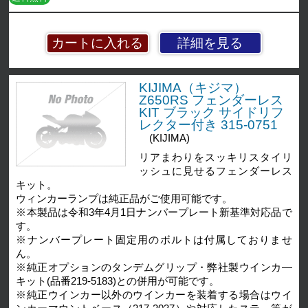
詳細を見る
KIJIMA（キジマ）
Z650RS フェンダーレス
KIT ブラック サイドリフ
レクター付き 315-0751
(KIJIMA)
リアまわりをスッキリスタイリ
ッシュに見せるフェンダーレス
キット。
ウィンカーランプは純正品がご使用可能です。
※本製品は令和3年4月1日ナンバープレート新基準対応品で
す。
※ナンバープレート固定用のボルトは付属しておりませ
ん。
※純正オプションのタンデムグリップ・弊社製ウインカ―
キット(品番219-5183)との併用が可能です。
※純正ウインカー以外のウインカーを装着する場合はウイ