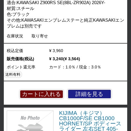
適合:KAWASAKI Z900RS SE(8BL-ZR902A) 2026Y-
材質:スチール
色:ブラック
その他:KAWASAKIエンブレムステーと純正KAWASAKIエン
ブレムは別売です
在庫状況
取り寄せ
税込定価
¥ 3,960
販売価格(税込)
¥ 3,240(¥ 3,564)
ポイント還元率
カード：1.0％ / 現金：3.0％
送料有料
詳細を見る
KIJIMA（キジマ）
CB1000F/SE CB1000
HORNET/SP ボディース
ライダー 左右SET 405-