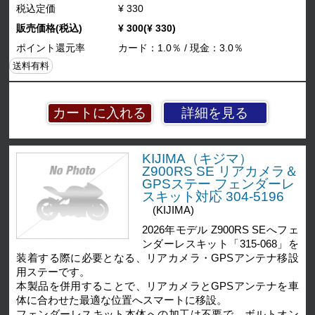
税込定価
¥ 330
販売価格(税込)
¥ 300(¥ 330)
ポイント還元率
カード：1.0％ / 現金：3.0％
送料有料
詳細を見る
KIJIMA（キジマ）
Z900RS SE リアカメラ＆
GPSステー フェンダーレ
スキット対応 304-5196
(KIJIMA)
2026年モデル Z900RS SEへフェ
ンダーレスキット「315-068」を
装着する際に必要となる、リアカメラ・GPSアンテナ移設
用ステーです。
本製品を併用することで、リアカメラとGPSアンテナを車
体に合わせた最適な位置へスマートに移設。
フェンダーレスキット本体への加工は不要で、ボルトオン