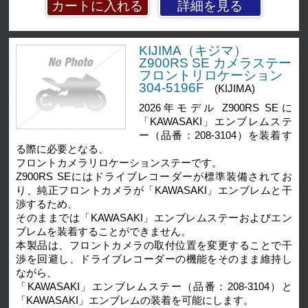
詳細を見る
KIJIMA（キジマ）
Z900RS SE カメラステー
フロントリロケーション
304-5196F
(KIJIMA)
2026年モデル Z900RS SEに
「KAWASAKI」エンブレムステ
ー（品番：208-3104）を装着す
る際に必要となる、
フロントカメラリロケーションステーです。
Z900RS SEにはドライブレコーダーが標準装備されてお
り、純正フロントカメラが「KAWASAKI」エンブレムと干
渉するため、
そのままでは「KAWASAKI」エンブレムステーおよびエン
ブレムを装着することができません。
本製品は、フロントカメラの取付位置を変更することで干
渉を回避し、ドライブレコーダーの機能をそのまま維持し
ながら、
「KAWASAKI」エンブレムステー（品番：208-3104）と
「KAWASAKI」エンブレムの装着を可能にします。