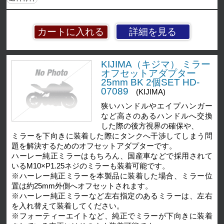
詳細を見る
KIJIMA（キジマ） ミラー
オフセットアダプター
25mm BK 2個SET HD-
07089
(KIJIMA)
狭いハンドルやエイプハンガー
など高さのあるハンドルへ交換
した際の後方視界の確保や、
ミラーを下向きに装着した際にタンクへ干渉してしまう問
題を解決するためのオフセットアダプターです。
ハーレー純正ミラーはもちろん、国産車などで採用されて
いるM10×P1.25ネジのミラーも装着可能です。
※ハーレー純正ミラーを本製品に装着した場合、ミラー位
置は約25mm外側へオフセットされます。
※ハーレー純正ミラーなど左右指定のあるミラーは、左右
を入れ替えて装着してください。
※フォーティーエイトなど、純正でミラーが下向きに装着