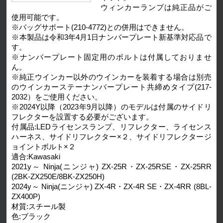
ウィンカーランプは純正品がご
使用可能です。
※バッグサポート(210-4772)との併用はできません。
※本製品は令和3年4月1日ナンバープレート新基準対応品で
す。
※ナンバープレート固定用のボルトは付属しておりませ
ん。
※純正ウインカー以外のウインカーを装着する場合は別売
のウインカーステーナンバープレート共締めタイプ(217-
2032）をご使用ください。
※2024Y以降（2023年9月以降）のモデルは付属のサイドリ
フレクターを設置する必要がございます。
付属品:LEDライセンスランプ、リフレクター、ライセンス
ハーネス、サイドリフレクター×２、サイドリフレクタージ
ョイントボルト×２
適合:Kawasaki
2021y～ Ninja(ニンジャ) ZX-25R・ZX-25RSE・ZX-25RR
(2BK-ZX250E/8BK-ZX250H)
2024y～ Ninja(ニンジャ) ZX-4R・ZX-4R SE・ZX-4RR (8BL-
ZX400P)
材質:スチール製
色:ブラック