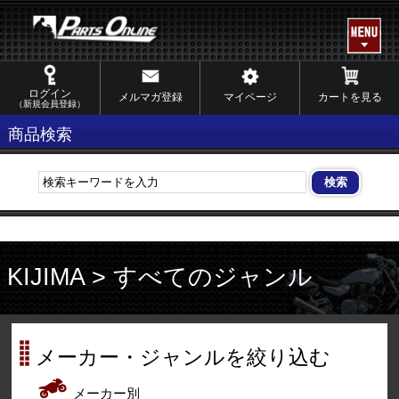
ログイン
メルマガ登録
マイページ
カートを見る
（新規会員登録）
商品検索
KIJIMA > すべてのジャンル
メーカー・ジャンルを絞り込む
メーカー別