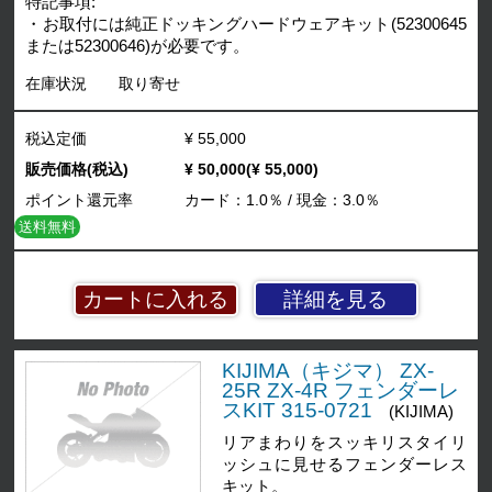
特記事項:
・お取付には純正ドッキングハードウェアキット(52300645
または52300646)が必要です。
在庫状況
取り寄せ
税込定価
¥ 55,000
販売価格(税込)
¥ 50,000(¥ 55,000)
ポイント還元率
カード：1.0％ / 現金：3.0％
送料無料
詳細を見る
KIJIMA（キジマ） ZX-
25R ZX-4R フェンダーレ
スKIT 315-0721
(KIJIMA)
リアまわりをスッキリスタイリ
ッシュに見せるフェンダーレス
キット。