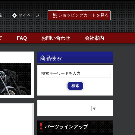
録
マイページ
ショッピングカートを見る
て
FAQ
お問い合わせ
会社案内
商品検索
Select Language
▼
パーツラインアップ