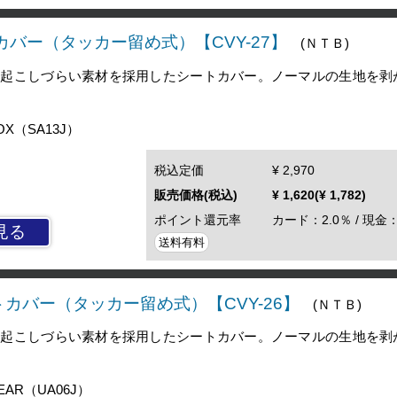
カバー（タッカー留め式）【CVY-27】
(ＮＴＢ)
を起こしづらい素材を採用したシートカバー。ノーマルの生地を剥
X（SA13J）
税込定価
¥ 2,970
販売価格(税込)
¥ 1,620(¥ 1,782)
ポイント還元率
カード：2.0％ / 現金：
見る
送料有料
トカバー（タッカー留め式）【CVY-26】
(ＮＴＢ)
を起こしづらい素材を採用したシートカバー。ノーマルの生地を剥
AR（UA06J）