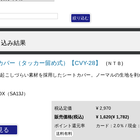
込み結果
カバー（タッカー留め式）【CVY-28】
(ＮＴＢ)
を起こしづらい素材を採用したシートカバー。ノーマルの生地を剥
X（SA13J）
税込定価
¥ 2,970
販売価格(税込)
¥ 1,620(¥ 1,782)
ポイント還元率
カード：2.0％ / 現金：
見る
送料有料