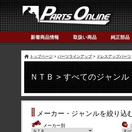
新着商品情報
取扱い商品
純正部品
トップページ
パーツラインアップ
ドレスアップパーツ
ＮＴＢ > すべてのジャンル
メーカー・ジャンルを絞り込
メーカー別