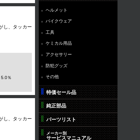
ヘルメット
バイクウェア
がし、タッカー
工具
ケミカル用品
アクセサリー
防犯グッズ
その他
5.0％
特価セール品
純正部品
がし、タッカー
パーツリスト
メーカー別
サービスマニュアル