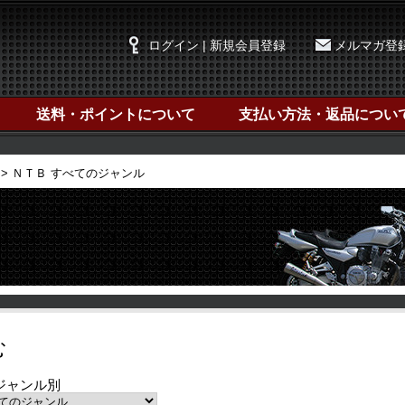
ログイン | 新規会員登録
メルマガ登
送料・ポイントについて
支払い方法・返品につい
ＮＴＢ すべてのジャンル
む
ジャンル別