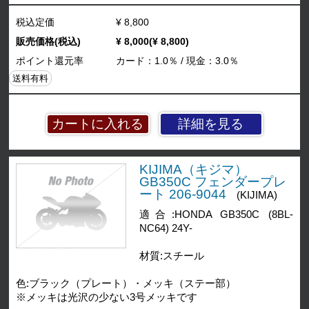
税込定価
¥ 8,800
販売価格(税込)
¥ 8,000(¥ 8,800)
ポイント還元率
カード：1.0％ / 現金：3.0％
送料有料
詳細を見る
KIJIMA（キジマ）
GB350C フェンダープレ
ート 206-9044
(KIJIMA)
適合:HONDA GB350C (8BL-
NC64) 24Y-
材質:スチール
色:ブラック（プレート）・メッキ（ステー部）
※メッキは光沢の少ない3号メッキです