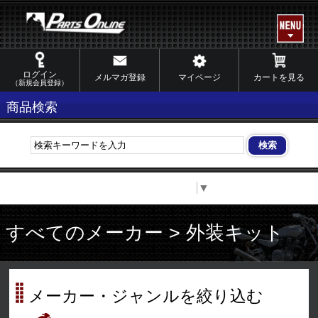
ログイン
メルマガ登録
マイページ
カートを見る
（新規会員登録）
商品検索
Select Language
▼
すべてのメーカー > 外装キット
メーカー・ジャンルを絞り込む