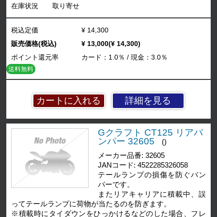
在庫状況
取り寄せ
税込定価
¥ 14,300
販売価格(税込)
¥ 13,000(¥ 14,300)
ポイント還元率
カード：1.0％ / 現金：3.0％
送料無料
詳細を見る
Gクラフト CT125 リアバ
ンパー 32605
()
メーカー品番: 32605
JANコード: 4522285326058
テールランプの損傷を防ぐバン
パーです。
またリアキャリアに積載中、誤
ってテールランプに荷物が当たるのを防ぎます。
※積載時にタイダウンをひっかけるなどのした場合、フレ