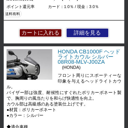
ポイント還元率
カード：1.0％ / 現金：3.0％
送料有料
詳細を見る
HONDA CB1000F ヘッド
ライトカウル シルバー
08R08-MLV-J00ZA
(HONDA)
フロント周りにスポーティーな
印象を与えるヘッドライトカウ
ル。
バイザー部は強度、耐候性にすぐれたポリカーボネート製
で、胸周りの風当たりを和らげ快適性を向上。
カウル部は高級感のある塗装仕上げです。
●材質：ポリカーボネート
●カラー：シルバー
◆適合車種