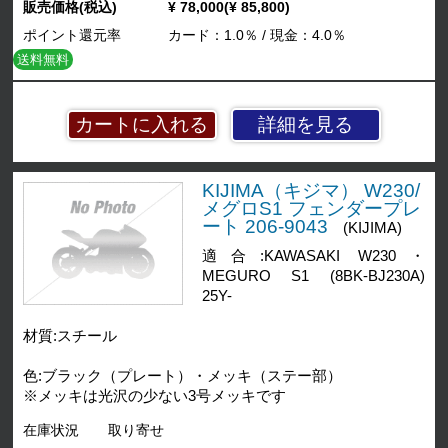
販売価格(税込)
¥ 78,000(¥ 85,800)
ポイント還元率
カード：1.0％ / 現金：4.0％
送料無料
詳細を見る
KIJIMA（キジマ） W230/
メグロS1 フェンダープレ
ート 206-9043
(KIJIMA)
適合:KAWASAKI W230・
MEGURO S1 (8BK-BJ230A)
25Y-
材質:スチール
色:ブラック（プレート）・メッキ（ステー部）
※メッキは光沢の少ない3号メッキです
在庫状況
取り寄せ