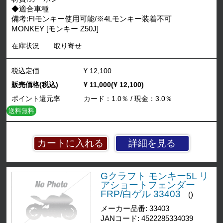
◆適合車種
備考:FIモンキー使用可能/※4Lモンキー装着不可
MONKEY [モンキー Z50J]
在庫状況
取り寄せ
税込定価
¥ 12,100
販売価格(税込)
¥ 11,000(¥ 12,100)
ポイント還元率
カード：1.0％ / 現金：3.0％
送料無料
詳細を見る
Gクラフト モンキー5L リ
アショートフェンダー
FRP/白ゲル 33403
()
メーカー品番: 33403
JANコード: 4522285334039