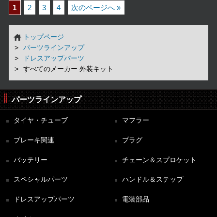
1
2
3
4
次のページへ »
トップページ
パーツラインアップ
ドレスアップパーツ
すべてのメーカー 外装キット
パーツラインアップ
タイヤ・チューブ
マフラー
ブレーキ関連
プラグ
バッテリー
チェーン＆スプロケット
スペシャルパーツ
ハンドル＆ステップ
ドレスアップパーツ
電装部品