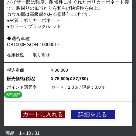
バイザー部は強度、耐候性にすぐれたポリカーボネート製
で、胸周りの風当たりを和らげ快適性を向上。
カウル部は高級感のある塗装仕上げです。
●材質：ポリカーボネート
●カラー：ブラック/レッド
◆適合車種
CB1000F SC94-1000001～
在庫状況
取り寄せ
税込定価
¥ 96,800
販売価格(税込)
¥ 79,800(¥ 87,780)
ポイント還元率
カード：1.0％ / 現金：3.0％
送料無料
詳細を見る
商品 1～10 / 31