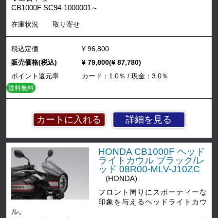
CB1000F SC94-1000001～
在庫状況
取り寄せ
税込定価
¥ 96,800
販売価格(税込)
¥ 79,800(¥ 87,780)
ポイント還元率
カード：1.0％ / 現金：3.0％
送料無料
詳細を見る
HONDA CB1000F ヘッド
ライトカウル ブラック/レ
ッド 08R00-MLV-J10ZC
(HONDA)
フロント周りにスポーティーな
印象を与えるヘッドライトカウ
ル。