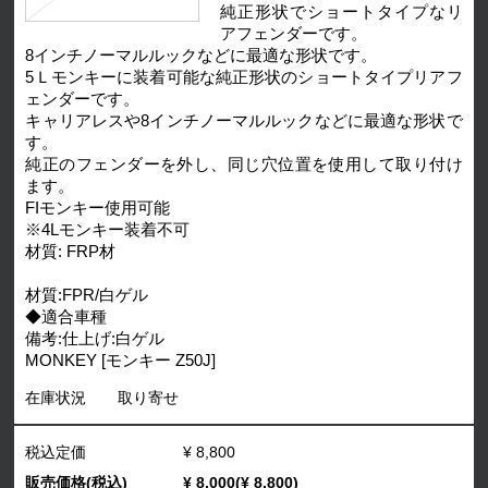
純正形状でショートタイプなリ
アフェンダーです。
8インチノーマルルックなどに最適な形状です。
5Ｌモンキーに装着可能な純正形状のショートタイプリアフ
ェンダーです。
キャリアレスや8インチノーマルルックなどに最適な形状で
す。
純正のフェンダーを外し、同じ穴位置を使用して取り付け
ます。
FIモンキー使用可能
※4Lモンキー装着不可
材質: FRP材
材質:FPR/白ゲル
◆適合車種
備考:仕上げ:白ゲル
MONKEY [モンキー Z50J]
在庫状況
取り寄せ
税込定価
¥ 8,800
販売価格(税込)
¥ 8,000(¥ 8,800)