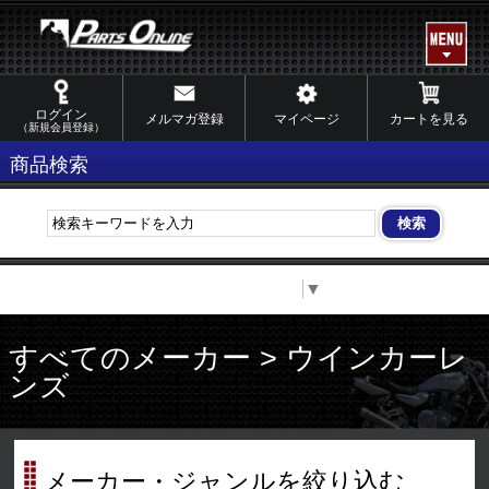
ログイン
メルマガ登録
マイページ
カートを見る
（新規会員登録）
商品検索
Select Language
▼
すべてのメーカー > ウインカーレ
ンズ
メーカー・ジャンルを絞り込む