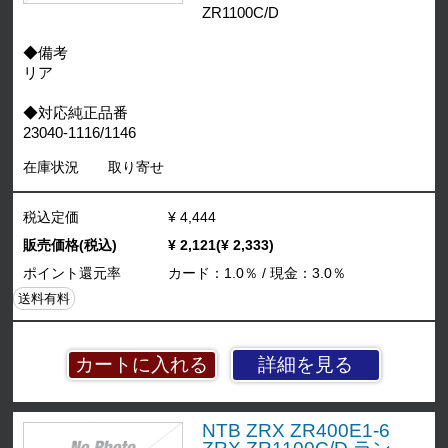
ZR1100C/D
◆備考
リア
◆対応純正品番
23040-1116/1146
在庫状況
取り寄せ
税込定価
¥ 4,444
販売価格(税込)
¥ 2,121(¥ 2,333)
ポイント還元率
カード：1.0％ / 現金：3.0％
送料有料
詳細を見る
NTB ZRX ZR400E1-6