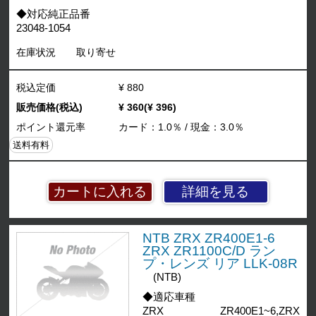
◆対応純正品番
23048-1054
在庫状況
取り寄せ
税込定価
¥ 880
販売価格(税込)
¥ 360(¥ 396)
ポイント還元率
カード：1.0％ / 現金：3.0％
送料有料
詳細を見る
NTB ZRX ZR400E1-6
ZRX ZR1100C/D ラン
プ・レンズ リア LLK-08R
(NTB)
◆適応車種
ZRX ZR400E1~6,ZRX