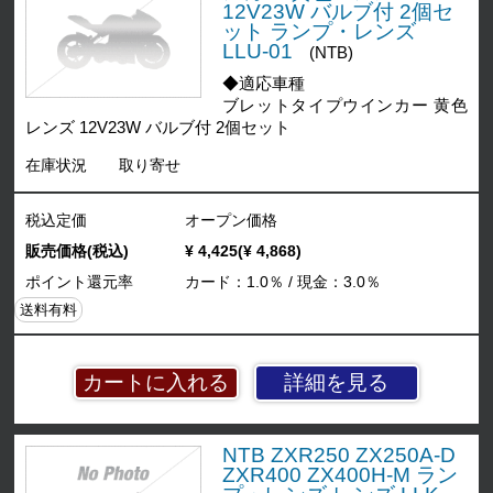
12V23W バルブ付 2個セ
ット ランプ・レンズ
LLU-01
(NTB)
◆適応車種
ブレットタイプウインカー 黄色
レンズ 12V23W バルブ付 2個セット
在庫状況
取り寄せ
税込定価
オープン価格
販売価格(税込)
¥ 4,425(¥ 4,868)
ポイント還元率
カード：1.0％ / 現金：3.0％
送料有料
詳細を見る
NTB ZXR250 ZX250A-D
ZXR400 ZX400H-M ラン