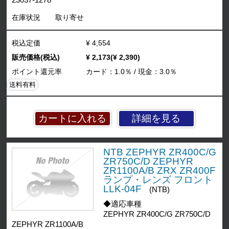
在庫状況
取り寄せ
税込定価
¥ 4,554
販売価格(税込)
¥ 2,173(¥ 2,390)
ポイント還元率
カード：1.0％ / 現金：3.0％
送料有料
詳細を見る
NTB ZEPHYR ZR400C/G
ZR750C/D ZEPHYR
ZR1100A/B ZRX ZR400F
ランプ・レンズ フロント
LLK-04F
(NTB)
◆適応車種
ZEPHYR ZR400C/G ZR750C/D
ZEPHYR ZR1100A/B