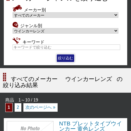
メーカー別
ジャンル別
キーワード
すべてのメーカー
ウインカーレンズ
の
絞り込み結果
商品 1～10 / 19
1
2
次のページへ »
NTB ブレットタイプウイ
ンカー 黄色レンズ