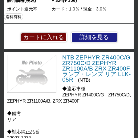
販売価格(税込)
¥ 324(¥ 356)
ポイント還元率
カード：1.0％ / 現金：3.0％
送料有料
詳細を見る
NTB ZEPHYR ZR400C/G
ZR750C/D ZEPHYR
ZR1100A/B ZRX ZR400F
ランプ・レンズ リア LLK-
05R
(NTB)
◆適応車種
ZEPHYR ZR400C/G , ZR750C/D,
ZEPHYR ZR1100A/B, ZRX ZR400F
◆備考
リア
◆対応純正品番
23037-1278