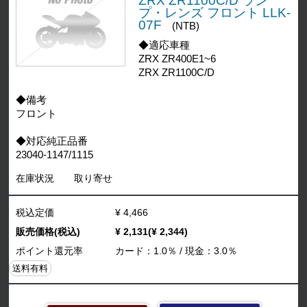
ZRX ZR1100C/D ラン
プ・レンズ フロント LLK-
07F
(NTB)
◆適応車種
ZRX ZR400E1~6
ZRX ZR1100C/D
◆備考
フロント
◆対応純正品番
23040-1147/1115
在庫状況
取り寄せ
税込定価
¥ 4,466
販売価格(税込)
¥ 2,131(¥ 2,344)
ポイント還元率
カード：1.0％ / 現金：3.0％
送料有料