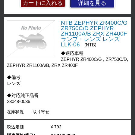
詳細を見る
NTB ZEPHYR ZR400C/G
ZR750C/D ZEPHYR
ZR1100A/B ZRX ZR400F
ランプ・レンズ レンズ
LLK-06
(NTB)
◆適応車種
ZEPHYR ZR400C/G , ZR750C/D,
ZEPHYR ZR1100A/B, ZRX ZR400F
◆備考
レンズ
◆対応純正品番
23048-0036
在庫状況
取り寄せ
税込定価
¥ 792