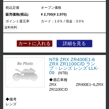
税込定価
オープン価格
販売価格(税込)
¥ 2,700(¥ 2,970)
ポイント還元率
カード：1.0％ / 現金：3.0％
送料有料
詳細を見る
NTB ZRX ZR400E1-6
ZRX ZR1100C/D ラン
プ・レンズ レンズ LLK-
09
(NTB)
◆適応車種
ZRX ZR400E1~6,ZRX
ZR1100C/D
◆備考
レンズ