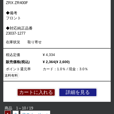
ZRX ZR400F
◆備考
フロント
◆対応純正品番
23037-1277
在庫状況
取り寄せ
税込定価
¥ 4,334
販売価格(税込)
¥ 2,364(¥ 2,600)
ポイント還元率
カード：1.0％ / 現金：3.0％
送料有料
詳細を見る
商品 1～10 / 19