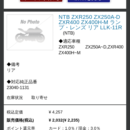
NTB ZXR250 ZX250A-D
ZXR400 ZX400H-M ラン
プ・レンズ リア LLK-11R
(NTB)
◆適応車種
ZXR250 ZX250A~D,ZXR400
ZX400H~M
◆備考
リア
◆対応純正品番
23040-1131
在庫状況
取り寄せ
税込定価
¥ 4,257
販売価格(税込)
¥ 2,032(¥ 2,235)
ポイント還元率
カード：1.0％ / 現金：3.0％