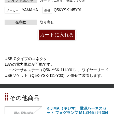
ポイント還元率
カード：1.0％ / 現金：3.0％
YAMAHA
Q5KYSK145Y01
メーカー
型番
在庫数
取り寄せ
USB-Cタイプのコネクタ
18Wの電力供給が可能です。
ユニバーサルステー（Q5K-YSK-111-Y01）、ワイヤーリード
USBソケット（Q5K-YSK-111-Y03）と併せて装着します。
その他商品
KIJIMA（キジマ） 電源ハーネスセ
ット フォグランプ M1 取付け用 304-