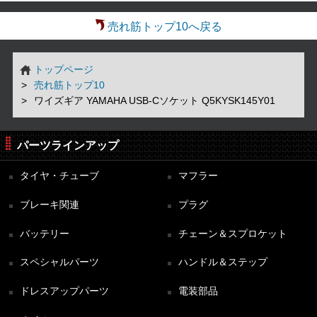
売れ筋トップ10へ戻る
トップページ
売れ筋トップ10
ワイズギア YAMAHA USB-Cソケット Q5KYSK145Y01
パーツラインアップ
タイヤ・チューブ
マフラー
ブレーキ関連
プラグ
バッテリー
チェーン＆スプロケット
スペシャルパーツ
ハンドル＆ステップ
ドレスアップパーツ
電装部品