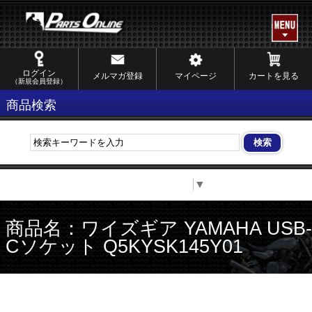
ログイン
メルマガ登録
マイページ
カートを見る
（新規会員登録）
商品検索
Select Language
▼
商品名：ワイズギア YAMAHA USB-
Cソケット Q5KYSK145Y01