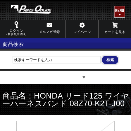
ログイン
メルマガ登録
マイページ
カートを見る
（新規会員登録）
商品検索
Select Language
▼
商品名：HONDA リード125 ワイヤ
ーハーネスバンド 08Z70-K2T-J00