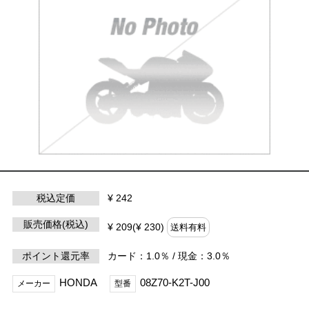
税込定価
¥ 242
販売価格(税込)
¥ 209(¥ 230)
送料有料
ポイント還元率
カード：1.0％ / 現金：3.0％
HONDA
08Z70-K2T-J00
メーカー
型番