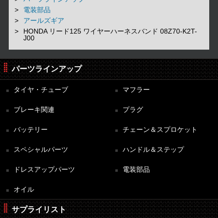
電装部品
アールズギア
HONDA リード125 ワイヤーハーネスバンド 08Z70-K2T-
J00
パーツラインアップ
タイヤ・チューブ
マフラー
ブレーキ関連
プラグ
バッテリー
チェーン＆スプロケット
スペシャルパーツ
ハンドル＆ステップ
ドレスアップパーツ
電装部品
オイル
サプライリスト