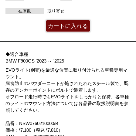
在庫数
取り寄せ
◆適合車種
BMW F900GS '2023 ～ '2025
EVOライト(別売)を最適な位置に取り付けられる車種専用マ
ウント。
腐食防止のパウダーコートが施されたれたスチール製で、既
存のアンカーポイントにボルトで装着します。
オフロード走行時でもEVOライトをしっかりと保持。各車種
のライトのマウント方法については各品番の取扱説明書を参
照してください。
品番：NSW0760210000/B
価格：\7,100（税込 \7,810）