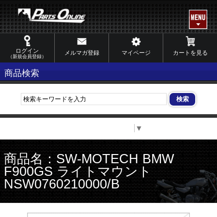
ログイン
メルマガ登録
マイページ
カートを見る
（新規会員登録）
商品検索
Select Language
▼
商品名：SW-MOTECH BMW
F900GS ライトマウント
NSW0760210000/B