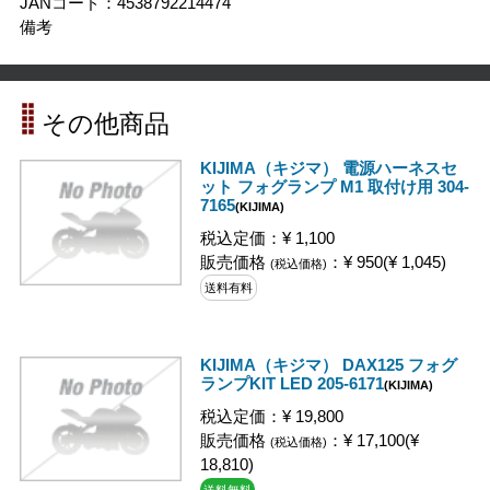
JANコード：4538792214474
備考
その他商品
KIJIMA（キジマ） 電源ハーネスセ
ット フォグランプ M1 取付け用 304-
7165
(KIJIMA)
税込定価：¥ 1,100
販売価格
：¥ 950(¥ 1,045)
(税込価格)
送料有料
KIJIMA（キジマ） DAX125 フォグ
ランプKIT LED 205-6171
(KIJIMA)
税込定価：¥ 19,800
販売価格
：¥ 17,100(¥
(税込価格)
18,810)
送料無料