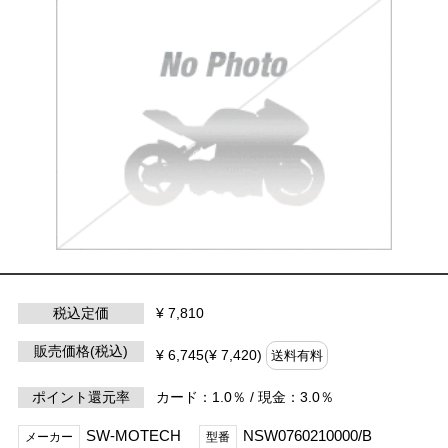
税込定価
¥ 7,810
販売価格(税込)
¥ 6,745(¥ 7,420)
送料有料
ポイント還元率
カード：1.0％ / 現金：3.0％
SW-MOTECH
NSW0760210000/B
メーカー
型番