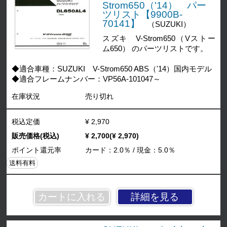
Strom650（'14） パー
ツリスト【9900B-
70141】
（SUZUKI）
スズキ V-Strom650（Vストー
ム650） のパーツリストです。
◆適合車種：SUZUKI V-Strom650 ABS（'14）国内モデル
◆適合フレームナンバー：VP56A-101047～
在庫状況
売り切れ
税込定価
¥ 2,970
販売価格(税込)
¥ 2,700(¥ 2,970)
ポイント還元率
カード：2.0％ / 現金：5.0％
送料有料
詳細を見る