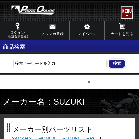
ログイン
メルマガ登録
マイページ
カートを見る
（新規会員登録）
商品検索
Select Language
▼
メーカー名：SUZUKI
メーカー別パーツリスト
YAMAHA
HONDA
SUZUKI
HRC