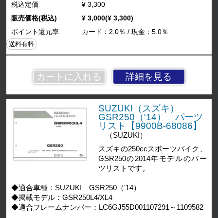
税込定価
¥ 3,300
販売価格(税込)
¥ 3,000(¥ 3,300)
ポイント還元率
カード：2.0％ / 現金：5.0％
送料有料
詳細を見る
SUZUKI（スズキ）
GSR250（'14） パーツ
リスト【9900B-68086】
（SUZUKI）
スズキの250ccスポーツバイク、
GSR250の2014年モデルのパー
ツリストです。
◆適合車種：SUZUKI GSR250（'14）
◆掲載モデル：GSR250L4/XL4
◆適合フレームナンバー：LC6GJ55D001107291～1109582