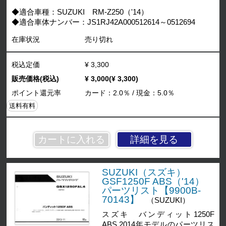
◆適合車種：SUZUKI RM-Z250（'14）
◆適合車体ナンバー：JS1RJ42A000512614～0512694
在庫状況
売り切れ
税込定価
¥ 3,300
販売価格(税込)
¥ 3,000(¥ 3,300)
ポイント還元率
カード：2.0％ / 現金：5.0％
送料有料
詳細を見る
SUZUKI（スズキ）
GSF1250F ABS（'14）
パーツリスト【9900B-
70143】
（SUZUKI）
スズキ バンディット1250F
ABS 2014年モデルのパーツリス