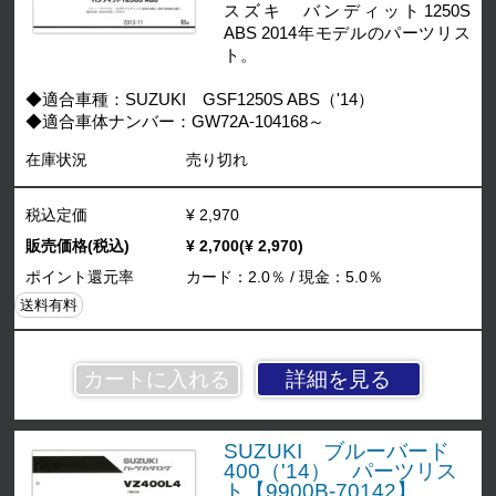
スズキ バンディット1250S
ABS 2014年モデルのパーツリス
ト。
◆適合車種：SUZUKI GSF1250S ABS（'14）
◆適合車体ナンバー：GW72A-104168～
在庫状況
売り切れ
税込定価
¥ 2,970
販売価格(税込)
¥ 2,700(¥ 2,970)
ポイント還元率
カード：2.0％ / 現金：5.0％
送料有料
詳細を見る
SUZUKI ブルーバード
400（'14） パーツリス
ト【9900B-70142】