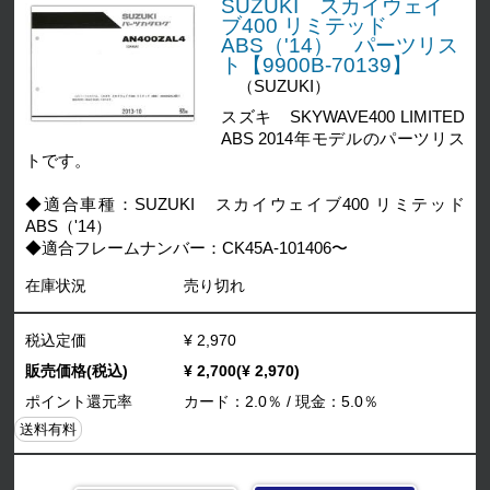
SUZUKI スカイウェイ
ブ400 リミテッド
ABS（'14） パーツリス
ト【9900B-70139】
（SUZUKI）
スズキ SKYWAVE400 LIMITED
ABS 2014年モデルのパーツリス
トです。
◆適合車種：SUZUKI スカイウェイブ400 リミテッド
ABS（'14）
◆適合フレームナンバー：CK45A-101406〜
在庫状況
売り切れ
税込定価
¥ 2,970
販売価格(税込)
¥ 2,700(¥ 2,970)
ポイント還元率
カード：2.0％ / 現金：5.0％
送料有料