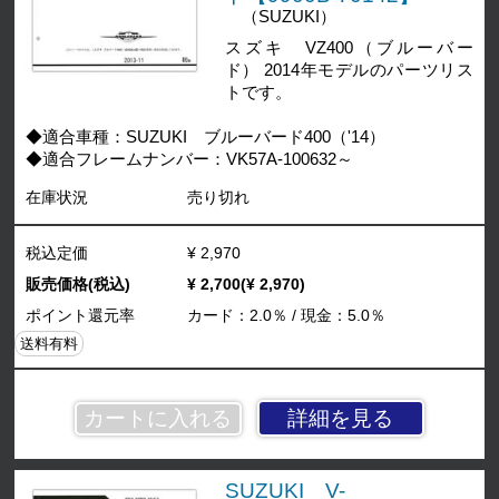
（SUZUKI）
スズキ VZ400（ブルーバー
ド） 2014年モデルのパーツリス
トです。
◆適合車種：SUZUKI ブルーバード400（'14）
◆適合フレームナンバー：VK57A-100632～
在庫状況
売り切れ
税込定価
¥ 2,970
販売価格(税込)
¥ 2,700(¥ 2,970)
ポイント還元率
カード：2.0％ / 現金：5.0％
送料有料
詳細を見る
SUZUKI V-