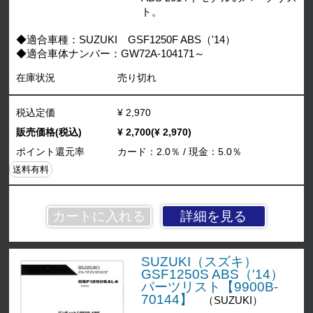
ト。
◆適合車種：SUZUKI GSF1250F ABS（'14）
◆適合車体ナンバー：GW72A-104171～
在庫状況
売り切れ
税込定価
¥ 2,970
販売価格(税込)
¥ 2,700(¥ 2,970)
ポイント還元率
カード：2.0％ / 現金：5.0％
送料有料
詳細を見る
SUZUKI（スズキ）
GSF1250S ABS（'14）
パーツリスト【9900B-
70144】
（SUZUKI）