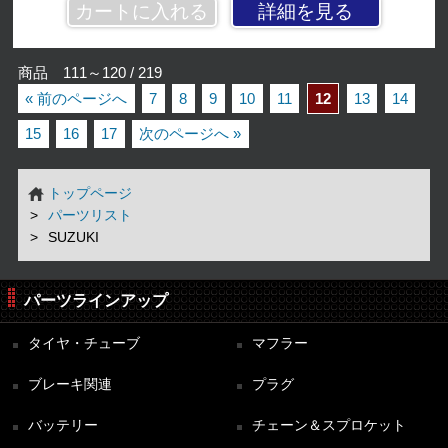
詳細を見る
商品 111～120 / 219
« 前のページへ
7
8
9
10
11
12
13
14
15
16
17
次のページへ »
トップページ
パーツリスト
SUZUKI
パーツラインアップ
タイヤ・チューブ
マフラー
ブレーキ関連
プラグ
バッテリー
チェーン＆スプロケット