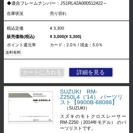
◆適合フレームナンバー：JS1RL42A000512422～
在庫状況
売り切れ
税込定価
¥ 3,300
販売価格(税込)
¥ 3,000(¥ 3,300)
ポイント還元率
カード：2.0％ / 現金：5.0％
送料有料
詳細を見る
SUZUKI RM-
Z250L4（'14） パーツリ
スト【9900B-68088】
（SUZUKI）
スズキのモトクロスレーサー
RM-Z250（2014年モデル） のパ
ーツリストです。