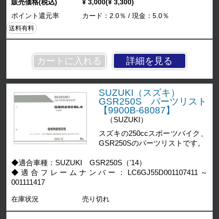
販売価格(税込)
¥ 3,000(¥ 3,300)
ポイント還元率
カード：2.0％ / 現金：5.0％
送料有料
詳細を見る
SUZUKI（スズキ）
GSR250S パーツリスト
【9900B-68087】
（SUZUKI）
スズキの250ccスポーツバイク、
GSR250Sのパーツリストです。
◆適合車種：SUZUKI GSR250S（'14）
◆適合フレームナンバー：LC6GJ55D001107411～
001111417
在庫状況
売り切れ