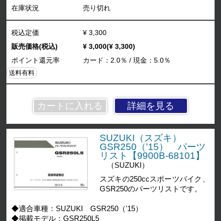
在庫状況
売り切れ
税込定価
¥ 3,300
販売価格(税込)
¥ 3,000(¥ 3,300)
ポイント還元率
カード：2.0％ / 現金：5.0％
送料有料
詳細を見る
SUZUKI（スズキ）
GSR250（'15） パーツ
リスト【9900B-68101】
（SUZUKI）
スズキの250ccスポーツバイク、
GSR250のパーツリストです。
◆適合車種：SUZUKI GSR250（'15）
◆掲載モデル：GSR250L5