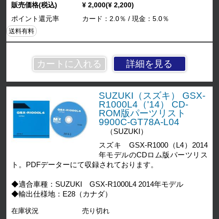
販売価格(税込)
¥ 2,000(¥ 2,200)
ポイント還元率
カード：2.0％ / 現金：5.0％
送料有料
詳細を見る
SUZUKI（スズキ） GSX-
R1000L4（'14） CD-
ROM版パーツリスト
9900C-GT78A-L04
（SUZUKI）
スズキ GSX-R1000（L4）2014
年モデルのCDロム版パーツリス
ト。PDFデーターにて収録されております。
◆適合車種：SUZUKI GSX-R1000L4 2014年モデル
◆輸出仕様地：E28（カナダ）
在庫状況
売り切れ