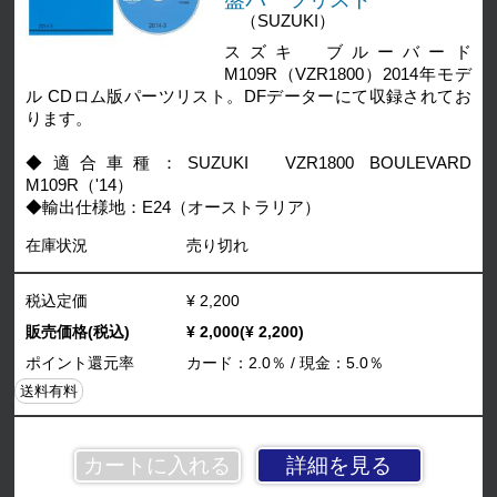
（SUZUKI）
スズキ ブルーバード
M109R（VZR1800）2014年モデ
ル CDロム版パーツリスト。DFデーターにて収録されてお
ります。
◆適合車種：SUZUKI VZR1800 BOULEVARD
M109R（'14）
◆輸出仕様地：E24（オーストラリア）
在庫状況
売り切れ
税込定価
¥ 2,200
販売価格(税込)
¥ 2,000(¥ 2,200)
ポイント還元率
カード：2.0％ / 現金：5.0％
送料有料
詳細を見る