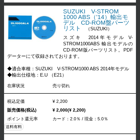
SUZUKI V-STROM
1000 ABS（'14）輸出モ
デル CD-ROM盤パーツ
リスト
（SUZUKI）
スズキ 2014年モデル V-
STROM1000ABS 輸出モデルの
CD-ROM版パーツリスト。PDF
データーにて収録されております。
◆適合車種：SUZUKI V-STROM1000 ABS 2014年モデル
◆輸出仕様地：E.U （E21）
在庫状況
売り切れ
税込定価
¥ 2,200
販売価格(税込)
¥ 2,000(¥ 2,200)
ポイント還元率
カード：2.0％ / 現金：5.0％
送料有料