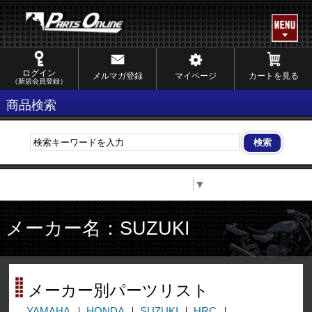
ログイン
メルマガ登録
マイページ
カートを見る
（新規会員登録）
商品検索
Select Language
▼
メーカー名：SUZUKI
メーカー別パーツリスト
YAMAHA
HONDA
SUZUKI
HRC