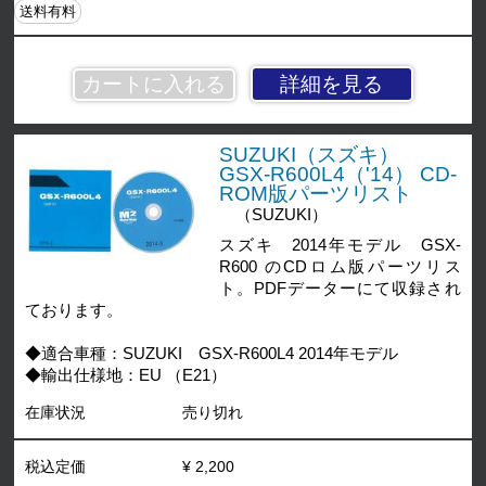
送料有料
詳細を見る
SUZUKI（スズキ）
GSX-R600L4（'14） CD-
ROM版パーツリスト
（SUZUKI）
スズキ 2014年モデル GSX-
R600 のCDロム版パーツリス
ト。PDFデーターにて収録され
ております。
◆適合車種：SUZUKI GSX-R600L4 2014年モデル
◆輸出仕様地：EU （E21）
在庫状況
売り切れ
税込定価
¥ 2,200