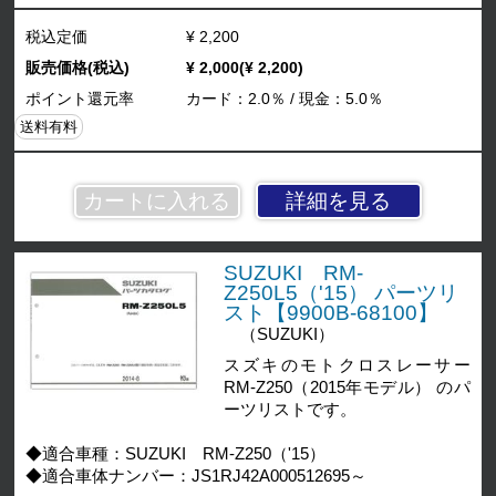
税込定価
¥ 2,200
販売価格(税込)
¥ 2,000(¥ 2,200)
ポイント還元率
カード：2.0％ / 現金：5.0％
送料有料
詳細を見る
SUZUKI RM-
Z250L5（'15） パーツリ
スト【9900B-68100】
（SUZUKI）
スズキのモトクロスレーサー
RM-Z250（2015年モデル） のパ
ーツリストです。
◆適合車種：SUZUKI RM-Z250（'15）
◆適合車体ナンバー：JS1RJ42A000512695～