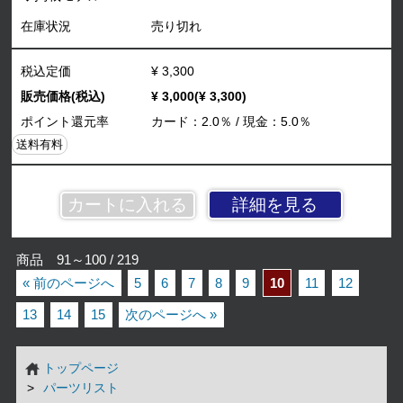
在庫状況
売り切れ
税込定価
¥ 3,300
販売価格(税込)
¥ 3,000(¥ 3,300)
ポイント還元率
カード：2.0％ / 現金：5.0％
送料有料
詳細を見る
商品 91～100 / 219
« 前のページへ
5
6
7
8
9
10
11
12
13
14
15
次のページへ »
トップページ
パーツリスト