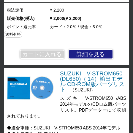
税込定価
¥ 2,200
販売価格(税込)
¥ 2,000(¥ 2,200)
ポイント還元率
カード：2.0％ / 現金：5.0％
送料有料
詳細を見る
SUZUKI V-STROM650
(DL650)（'14）輸出モデ
ル CD-ROM版パーツリス
ト
（SUZUKI）
スズキ V-STROM650 /ABS
2014年モデルのCDロム版パーツ
リスト。PDFデーターにて収録
されております。
◆適合車種：SUZUKI V-STROM650 ABS 2014年モデル