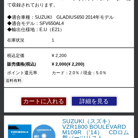
て収録されております。
◆適合車種：SUZUKI GLADIUS650 2014年モデル
◆適合モデル：SFV650AL4
◆輸出仕様地：E.U（E21）
在庫状況
1
税込定価
¥ 2,200
販売価格(税込)
¥ 2,000(¥ 2,200)
ポイント還元率
カード：2.0％ / 現金：5.0％
送料有料
詳細を見る
SUZUKI（スズキ）
VZR1800 BOULEVARD
M109R （'14） CDロム
盤パーツリスト