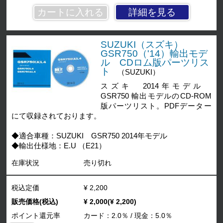
詳細を見る
SUZUKI（スズキ）
GSR750（'14）輸出モデ
ル CDロム版パーツリス
ト
（SUZUKI）
スズキ 2014年モデル
GSR750 輸出モデルのCD-ROM
版パーツリスト。PDFデーター
にて収録されております。
◆適合車種：SUZUKI GSR750 2014年モデル
◆輸出仕様地：E.U （E21）
在庫状況
売り切れ
税込定価
¥ 2,200
販売価格(税込)
¥ 2,000(¥ 2,200)
ポイント還元率
カード：2.0％ / 現金：5.0％