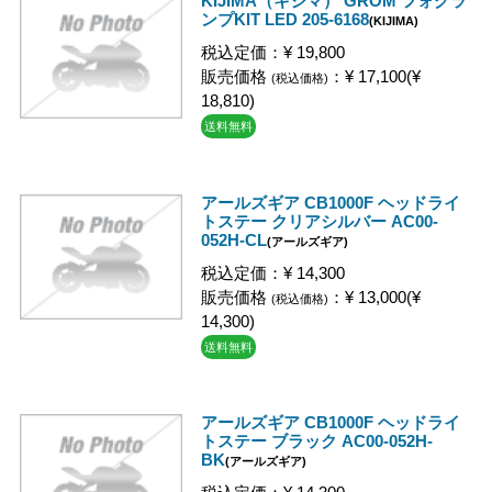
KIJIMA（キジマ） GROM フォグラ
ンプKIT LED 205-6168
(KIJIMA)
税込定価：¥ 19,800
販売価格
：¥ 17,100(¥
(税込価格)
18,810)
送料無料
アールズギア CB1000F ヘッドライ
トステー クリアシルバー AC00-
052H-CL
(アールズギア)
税込定価：¥ 14,300
販売価格
：¥ 13,000(¥
(税込価格)
14,300)
送料無料
アールズギア CB1000F ヘッドライ
トステー ブラック AC00-052H-
BK
(アールズギア)