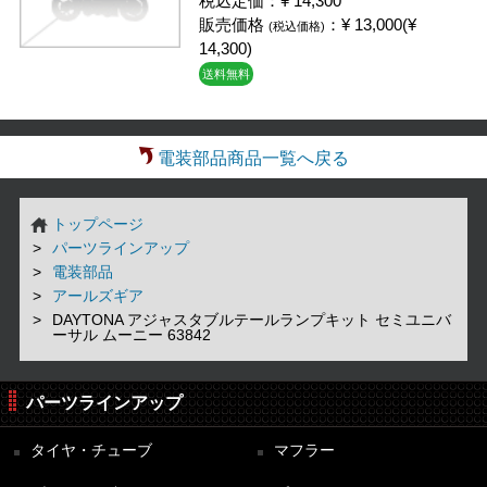
税込定価：¥ 14,300
販売価格
：¥ 13,000(¥
(税込価格)
14,300)
送料無料
電装部品商品一覧へ戻る
トップページ
パーツラインアップ
電装部品
アールズギア
DAYTONA アジャスタブルテールランプキット セミユニバ
ーサル ムーニー 63842
パーツラインアップ
タイヤ・チューブ
マフラー