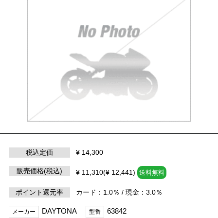
税込定価
¥ 14,300
販売価格(税込)
¥ 11,310(¥ 12,441)
送料無料
ポイント還元率
カード：1.0％ / 現金：3.0％
DAYTONA
63842
メーカー
型番