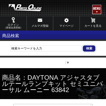
ログイン
メルマガ登録
マイページ
カートを見る
（新規会員登録）
商品検索
Select Language
▼
商品名：DAYTONA アジャスタブ
ルテールランプキット セミユニバ
ーサル ムーニー 63842