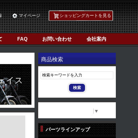
録
マイページ
ショッピングカートを見る
て
FAQ
お問い合わせ
会社案内
商品検索
フェイス
Select Language
▼
パーツラインアップ