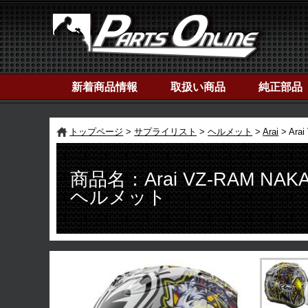
新着商品情報
取扱い商品
純正部品
トップページ
サプライリスト
ヘルメット
Arai
Ar
商品名：Arai VZ-RAM N
ヘルメット