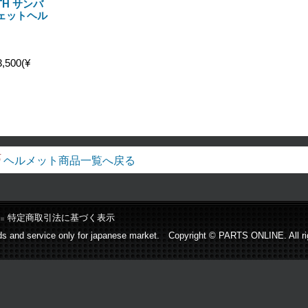
ITH サンバ
ェットヘル
,500(¥
ヘルメット商品一覧へ戻る
特定商取引法に基づく表示
s and service only for japanese market. Copyright © PARTS ONLINE. All ri