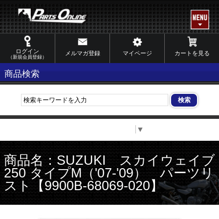
ログイン
メルマガ登録
マイページ
カートを見る
（新規会員登録）
商品検索
Select Language
▼
商品名：SUZUKI スカイウェイブ
250 タイプM（'07-'09） パーツリ
スト【9900B-68069-020】