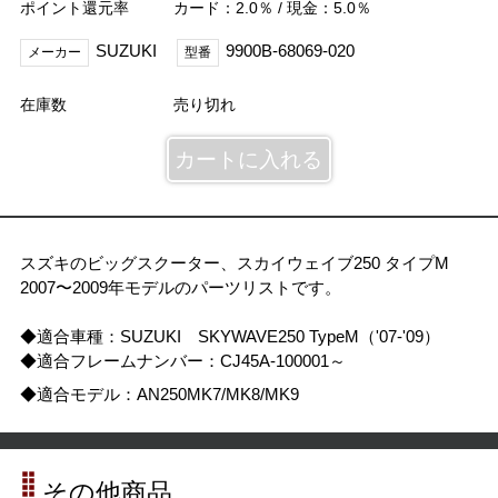
ポイント還元率
カード：2.0％ / 現金：5.0％
SUZUKI
9900B-68069-020
メーカー
型番
在庫数
売り切れ
スズキのビッグスクーター、スカイウェイブ250 タイプM
2007〜2009年モデルのパーツリストです。
◆適合車種：SUZUKI SKYWAVE250 TypeM（'07-'09）
◆適合フレームナンバー：CJ45A-100001～
◆適合モデル：AN250MK7/MK8/MK9
その他商品