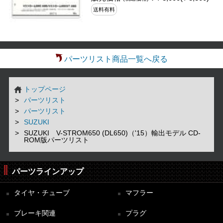
送料有料
パーツリスト商品一覧へ戻る
トップページ
パーツリスト
パーツリスト
SUZUKI
SUZUKI V-STROM650 (DL650)（'15）輸出モデル CD-
ROM版パーツリスト
パーツラインアップ
タイヤ・チューブ
マフラー
ブレーキ関連
プラグ