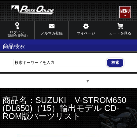
ログイン
メルマガ登録
マイページ
カートを見る
（新規会員登録）
商品検索
Select Language
▼
商品名：SUZUKI V-STROM650
(DL650)（'15）輸出モデル CD-
ROM版パーツリスト