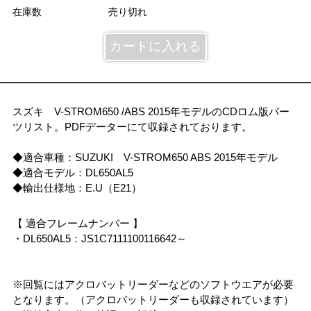
在庫数
売り切れ
スズキ V-STROM650 /ABS 2015年モデルのCDロム版パー
ツリスト。PDFデーターにて収録されております。
◆適合車種：SUZUKI V-STROM650 ABS 2015年モデル
◆適合モデル：DL650AL5
◆輸出仕様地：E.U（E21）
【 適合フレームナンバー 】
・DL650AL5：JS1C7111100116642～
※回覧にはアクロバットリーダーなどのソフトウエアが必要
となります。（アクロバットリーダーも収録されています）