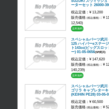
SUZUKI スウィッシ
ーターセット 26000-39
税込定価：¥ 13,200
販売価格
：¥ 11
(税込価格)
12,540)
送料無料
スペシャルパーツ武川
125 ハイパーeステージ
ト143cc(ビッグスロ
ー) 01-05-0656
(SP武川)
税込定価：¥ 147,620
販売価格
：¥ 12
(税込価格)
140,239)
送料無料
スペシャルパーツ武川
ゴリラ キャブレター
(KEIHIN PE28) 03-05-
税込定価：¥ 60,500
販売価格
：¥ 52
(税込価格)