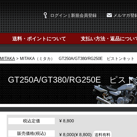
ログイン | 新規会員登録
メルマガ登
送料・ポイントについて
支払い方法・返品につい
MITAKA
MITAKA（ミタカ） GT250A/GT380/RG250E ピストンキット
GT250A/GT380/RG250E ピス
税込定価
¥ 8,800
販売価格(税込)
¥ 8,000(¥ 8,800)
送料有料