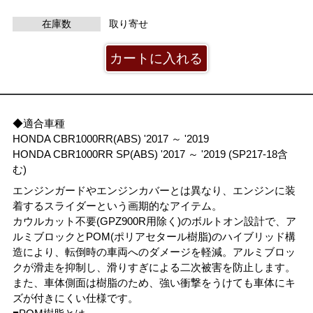
在庫数
取り寄せ
◆適合車種
HONDA CBR1000RR(ABS) '2017 ～ '2019
HONDA CBR1000RR SP(ABS) '2017 ～ '2019 (SP217-18含
む)
エンジンガードやエンジンカバーとは異なり、エンジンに装
着するスライダーという画期的なアイテム。
カウルカット不要(GPZ900R用除く)のボルトオン設計で、ア
ルミブロックとPOM(ポリアセタール樹脂)のハイブリッド構
造により、転倒時の車両へのダメージを軽減。アルミブロッ
クが滑走を抑制し、滑りすぎによる二次被害を防止します。
また、車体側面は樹脂のため、強い衝撃をうけても車体にキ
ズが付きにくい仕様です。