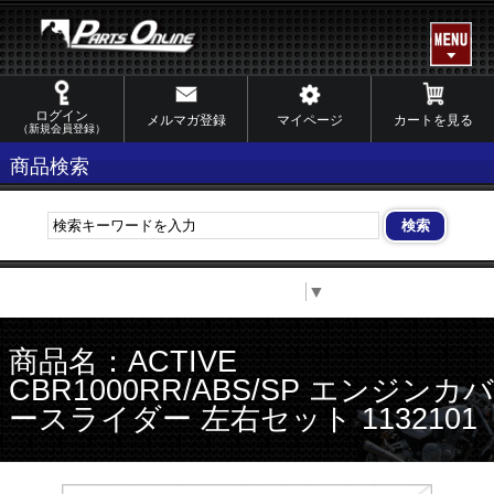
ログイン
メルマガ登録
マイページ
カートを見る
（新規会員登録）
商品検索
Select Language
▼
商品名：ACTIVE
CBR1000RR/ABS/SP エンジンカバ
ースライダー 左右セット 1132101