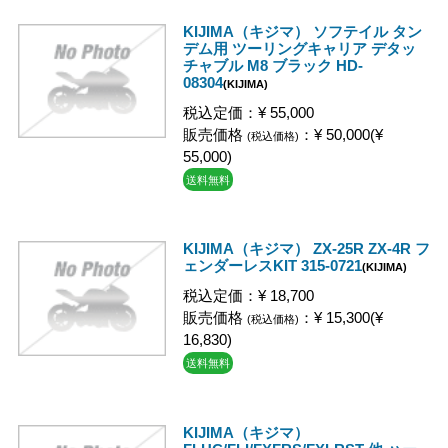
KIJIMA（キジマ） ソフテイル タン
デム用 ツーリングキャリア デタッ
チャブル M8 ブラック HD-
08304
(KIJIMA)
税込定価：¥ 55,000
販売価格
：¥ 50,000(¥
(税込価格)
55,000)
送料無料
KIJIMA（キジマ） ZX-25R ZX-4R フ
ェンダーレスKIT 315-0721
(KIJIMA)
税込定価：¥ 18,700
販売価格
：¥ 15,300(¥
(税込価格)
16,830)
送料無料
KIJIMA（キジマ）