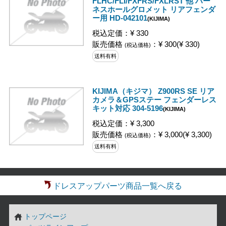
FLHC/FLI/FXFRS/FXLRST 他 ハー
ネスホールグロメット リアフェンダ
ー用 HD-042101
(KIJIMA)
税込定価：¥ 330
販売価格
：¥ 300(¥ 330)
(税込価格)
送料有料
KIJIMA（キジマ） Z900RS SE リア
カメラ＆GPSステー フェンダーレス
キット対応 304-5196
(KIJIMA)
税込定価：¥ 3,300
販売価格
：¥ 3,000(¥ 3,300)
(税込価格)
送料有料
ドレスアップパーツ商品一覧へ戻る
トップページ