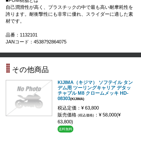
■POM樹脂とは
自己潤滑性が高く、プラスチックの中で最も高い耐摩耗性を
誇ります。耐衝撃性にも非常に優れ、スライダーに適した素
材です。
品番：1132101
JANコード：4538792864075
その他商品
KIJIMA（キジマ） ソフテイル タン
デム用 ツーリングキャリア デタッ
チャブル M8 クロームメッキ HD-
08303
(KIJIMA)
税込定価：¥ 63,800
販売価格
：¥ 58,000(¥
(税込価格)
63,800)
送料無料