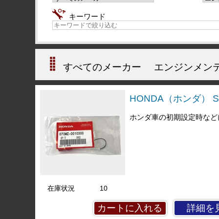
キーワード
すべてのメーカー
エンジンメン
HONDA（ホンダ） S
ホンダ車の初期設定時など
在庫状況
10
詳細を