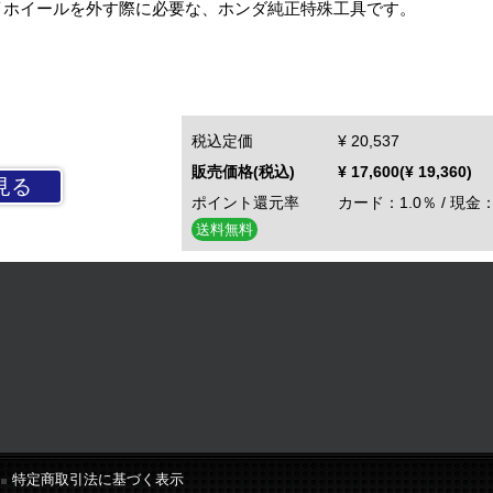
イホイールを外す際に必要な、ホンダ純正特殊工具です。
税込定価
¥ 20,537
販売価格(税込)
¥ 17,600(¥ 19,360)
見る
ポイント還元率
カード：1.0％ / 現金：
送料無料
特定商取引法に基づく表示