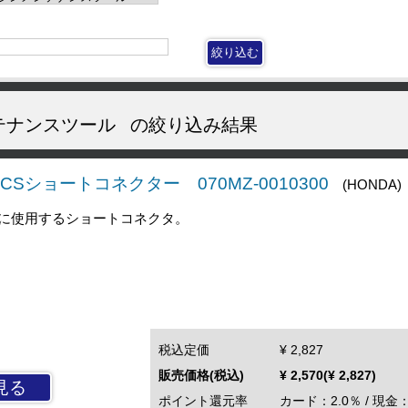
テナンスツール
の絞り込み結果
CSショートコネクター 070MZ-0010300
(HONDA)
に使用するショートコネクタ。
税込定価
¥ 2,827
販売価格(税込)
¥ 2,570(¥ 2,827)
見る
ポイント還元率
カード：2.0％ / 現金：