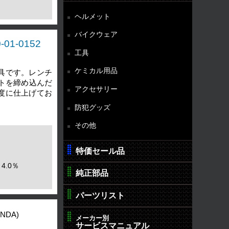
ヘルメット
バイクウェア
1-0152
工具
ケミカル用品
具です。レンチ
ットを締め込んだ
アクセサリー
度に仕上げてお
防犯グッズ
その他
特価セール品
4.0％
純正部品
パーツリスト
NDA)
メーカー別
サービスマニュアル