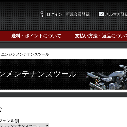
ログイン | 新規会員登録
メルマガ登
送料・ポイントについて
支払い方法・返品につい
 エンジンメンテナンスツール
ジンメンテナンスツール
む
ジャンル別