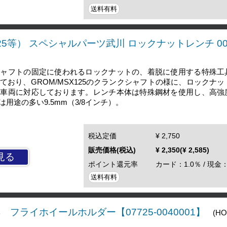
送料有料
25等） スペシャルパーツ武川 ロックナットレンチ 00-0
シャフトの固定に使われるロックナットの、着脱に使用する特殊工
ており、GROM/MSX125のクランクシャフトの様に、ロックナ
い車両に対応しております。レンチ本体は特殊鋼材を使用し、高強
用途の多い9.5mm（3/8インチ）。
税込定価
¥ 2,750
販売価格(税込)
¥ 2,350(¥ 2,585)
見る
ポイント還元率
カード：1.0％ / 現金：
送料有料
 フライホイールホルダー【07725-0040001】
(HO