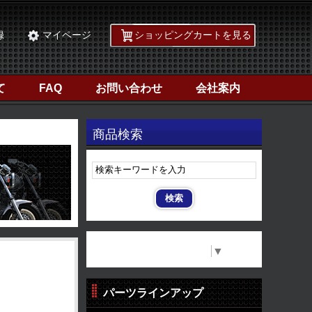
録
マイページ
ショッピングカートを見る
て
FAQ
お問い合わせ
会社案内
商品検索
Select Language
▼
パーツラインアップ