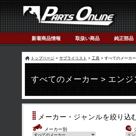
新着商品情報
取扱い商品
純正部品
トップページ
サプライリスト
工具
すべてのメーカー
すべてのメーカー > エン
メーカー・ジャンルを絞り込
メーカー別