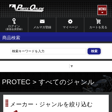
ログイン
メルマガ登録
マイページ
カートを見る
（新規会員登録）
商品検索
Select Language
▼
PROTEC > すべてのジャンル
メーカー・ジャンルを絞り込む