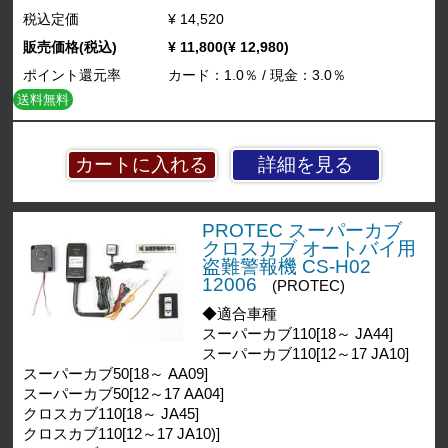
税込定価
¥ 14,520
販売価格(税込)
¥ 11,800(¥ 12,980)
ポイント還元率
カード：1.0％ / 現金：3.0％
送料無料
詳細を見る
PROTEC スーパーカブ
クロスカブ オートバイ用
盗難警報機 CS-H02
12006
(PROTEC)
◆適合車種
スーパーカブ110[18～ JA44]
スーパーカブ110[12～17 JA10]
スーパーカブ50[18～ AA09]
スーパーカブ50[12～17 AA04]
クロスカブ110[18～ JA45]
クロスカブ110[12～17 JA10)]