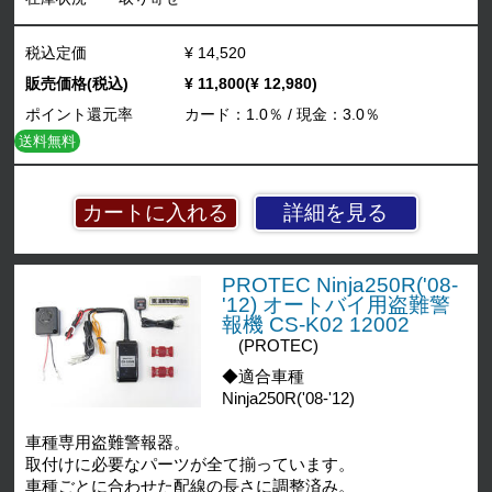
税込定価
¥ 14,520
販売価格(税込)
¥ 11,800(¥ 12,980)
ポイント還元率
カード：1.0％ / 現金：3.0％
送料無料
詳細を見る
PROTEC Ninja250R('08-
'12) オートバイ用盗難警
報機 CS-K02 12002
(PROTEC)
◆適合車種
Ninja250R('08-'12)
車種専用盗難警報器。
取付けに必要なパーツが全て揃っています。
車種ごとに合わせた配線の長さに調整済み。