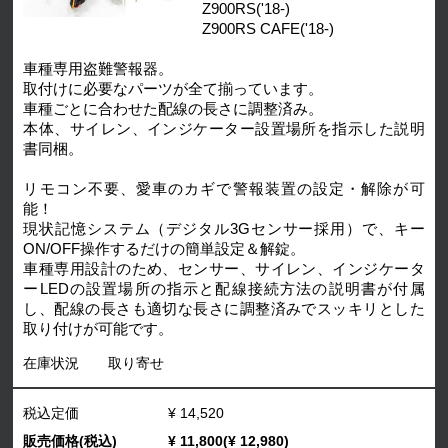
Z900RS('18-)
Z900RS CAFE('18-)
車種専用盗難警報器。
取付けに必要なパーツが全て揃っています。
車種ごとに合わせた配線の長さに調整済み。
本体、サイレン、インジケーター設置場所を指示した説明
書同梱。
リモコン不要、愛車のカギで警報装置の設定・解除が可
能！
現状記憶システム（デジタル3Gセンサー採用）で、キー
ON/OFF操作するだけの簡単設定＆解錠。
車種専用設計のため、センサー、サイレン、インジケータ
ーLEDの設置場所の指示と配線接続方法の説明書が付属
し、配線の長さも適切な長さに調整済みでスッキリとした
取り付けが可能です。
在庫状況
取り寄せ
税込定価
¥ 14,520
販売価格(税込)
¥ 11,800(¥ 12,980)