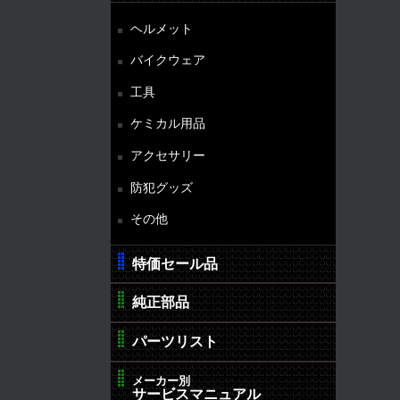
ヘルメット
バイクウェア
工具
ケミカル用品
アクセサリー
防犯グッズ
その他
特価セール品
純正部品
パーツリスト
メーカー別
サービスマニュアル