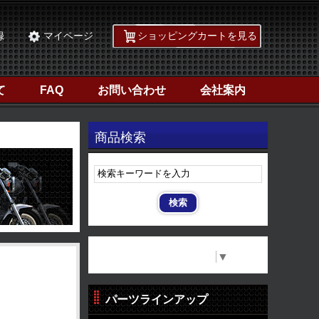
録
マイページ
ショッピングカートを見る
て
FAQ
お問い合わせ
会社案内
商品検索
Select Language
▼
パーツラインアップ