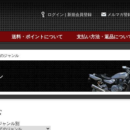
ログイン | 新規会員登録
メルマガ登
送料・ポイントについて
支払い方法・返品につい
べてのジャンル
ル
む
ジャンル別