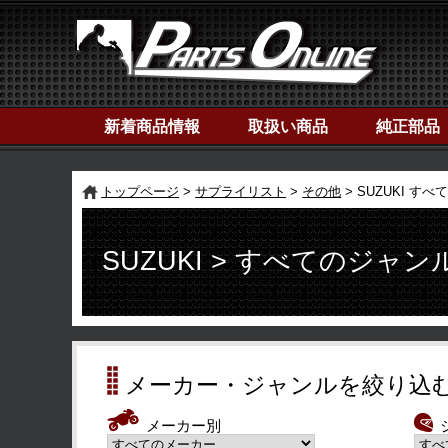
新着商品情報
取扱い商品
純正部品
トップページ
サプライリスト
その他
SUZUKI す
SUZUKI > すべてのジャン
メーカー・ジャンルを絞り込
メーカー別