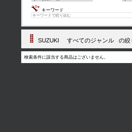
キーワード
SUZUKI
すべてのジャンル
の絞
検索条件に該当する商品はございません。