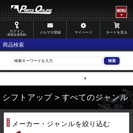
ログイン
メルマガ登録
マイページ
カートを見る
（新規会員登録）
商品検索
Select Language
▼
シフトアップ > すべてのジャンル
メーカー・ジャンルを絞り込む