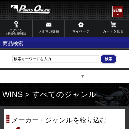
ログイン
メルマガ登録
マイページ
カートを見る
（新規会員登録）
商品検索
Select Language
▼
WINS > すべてのジャンル
メーカー・ジャンルを絞り込む