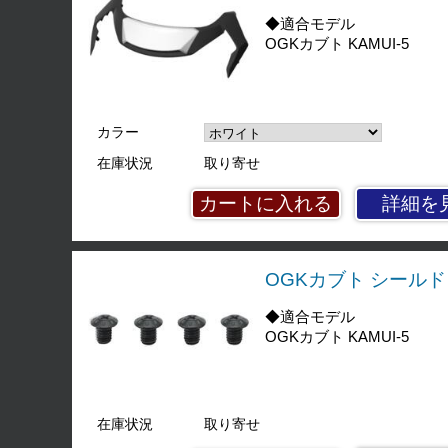
◆適合モデル
OGKカブト KAMUI-5
カラー
在庫状況
取り寄せ
詳細を
OGKカブト シール
◆適合モデル
OGKカブト KAMUI-5
在庫状況
取り寄せ