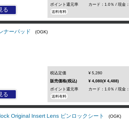
ポイント還元率
カード：1.0％ / 現金：
見る
送料有料
 インナーパッド
(OGK)
税込定価
¥ 5,280
販売価格(税込)
¥ 4,080(¥ 4,488)
ポイント還元率
カード：1.0％ / 現金：
見る
送料有料
ock Original Insert Lens ピンロックシート
(OGK)