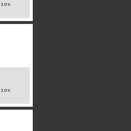
3.0％
3.0％