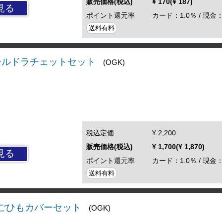
販売価格(税込)
¥ 170(¥ 187)
見る
ポイント還元率
カード：1.0％ / 現金：
送料有料
シールドラチェットセット
(OGK)
税込定価
¥ 2,200
販売価格(税込)
¥ 1,700(¥ 1,870)
見る
ポイント還元率
カード：1.0％ / 現金：
送料有料
 あごひもカバーセット
(OGK)