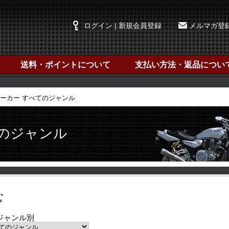
ログイン | 新規会員登録
メルマガ登
送料・ポイントについて
支払い方法・返品につい
ーカー すべてのジャンル
てのジャンル
む
ジャンル別