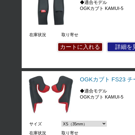
◆適合モデル
OGKカブト KAMUI-5
在庫状況
取り寄せ
詳細を
OGKカブト FS23
◆適合モデル
OGKカブト KAMUI-5
サイズ
在庫状況
取り寄せ