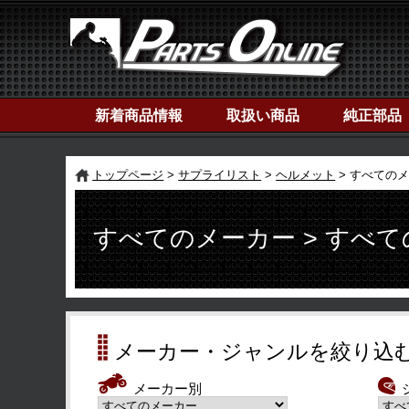
新着商品情報
取扱い商品
純正部品
トップページ
サプライリスト
ヘルメット
すべてのメ
すべてのメーカー > すべ
メーカー・ジャンルを絞り込
メーカー別