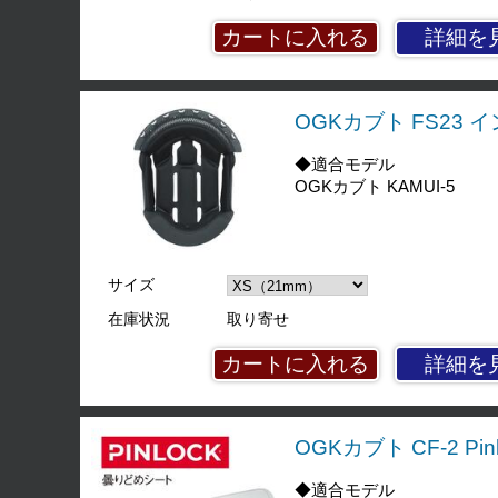
詳細を
OGKカブト FS23
◆適合モデル
OGKカブト KAMUI-5
サイズ
在庫状況
取り寄せ
詳細を
OGKカブト CF-2 Pinl
◆適合モデル