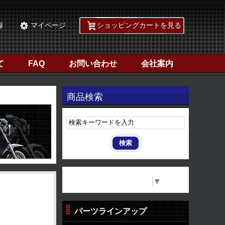
録
マイページ
ショッピングカートを見る
て
FAQ
お問い合わせ
会社案内
商品検索
Select Language
▼
パーツラインアップ