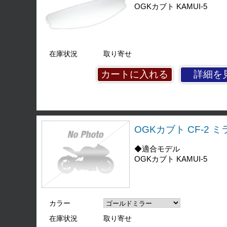
OGKカブト KAMUI-5
在庫状況
取り寄せ
詳細を
OGKカブト CF-2 
◆適合モデル
OGKカブト KAMUI-5
カラー
在庫状況
取り寄せ