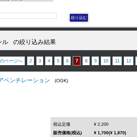
ンル
の絞り込み結果
前のページへ
2
3
4
5
6
7
8
9
10
11
12
 リアベンチレーション
(OGK)
税込定価
¥ 2,200
販売価格(税込)
¥ 1,700(¥ 1,870)