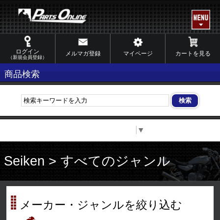
ログイン
メルマガ登録
マイページ
カートを見る
（新規会員登録）
商品検索
Select Language
▼
Seiken > すべてのジャンル
メーカー・ジャンルを絞り込む