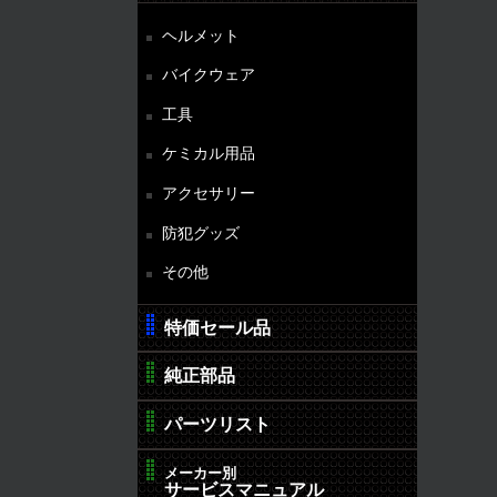
ヘルメット
バイクウェア
工具
ケミカル用品
アクセサリー
防犯グッズ
その他
特価セール品
純正部品
パーツリスト
メーカー別
サービスマニュアル