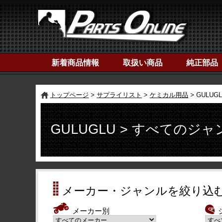
新着商品情報
取扱い商品
純正部品
トップページ
サプライリスト
ケミカル用品
GULU
GULUGLU > すべてのジャ
メーカー・ジャンルを絞り込
メーカー別