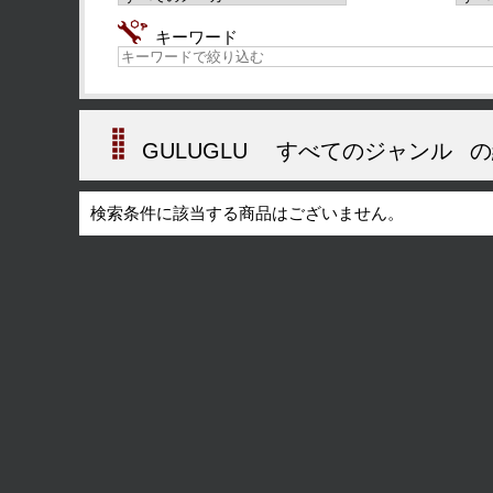
キーワード
GULUGLU
すべてのジャンル
の
検索条件に該当する商品はございません。