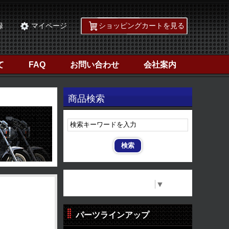
録
マイページ
ショッピングカートを見る
て
FAQ
お問い合わせ
会社案内
商品検索
Select Language
▼
パーツラインアップ