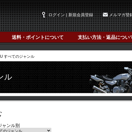
ログイン | 新規会員登録
メルマガ登
送料・ポイントについて
支払い方法・返品につい
GLU すべてのジャンル
ンル
む
ジャンル別