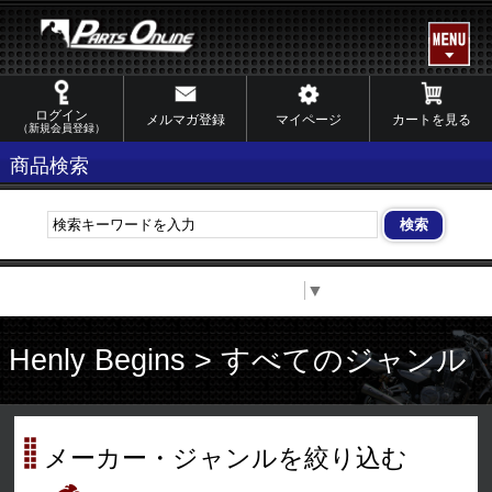
ログイン
メルマガ登録
マイページ
カートを見る
（新規会員登録）
商品検索
Select Language
▼
Henly Begins > すべてのジャンル
メーカー・ジャンルを絞り込む