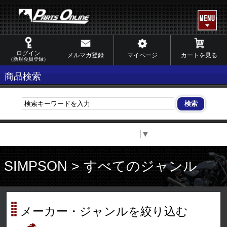
ログイン
メルマガ登録
マイページ
カートを見る
（新規会員登録）
商品検索
Select Language
▼
SIMPSON > すべてのジャンル
メーカー・ジャンルを絞り込む