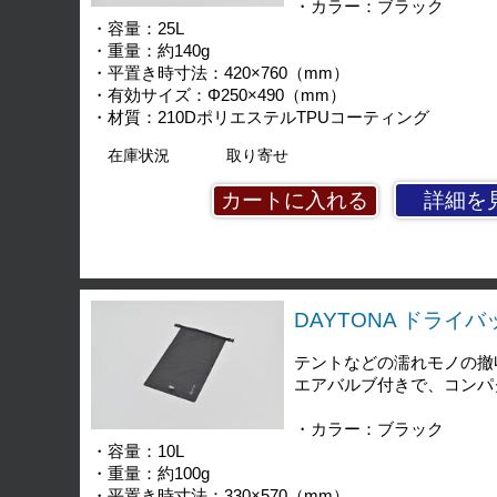
・カラー：ブラック
・容量：25L
・重量：約140g
・平置き時寸法：420×760（mm）
・有効サイズ：Φ250×490（mm）
・材質：210DポリエステルTPUコーティング
在庫状況
取り寄せ
詳細を
DAYTONA ドライバッグ
テントなどの濡れモノの撤
エアバルブ付きで、コンパ
・カラー：ブラック
・容量：10L
・重量：約100g
・平置き時寸法：330×570（mm）