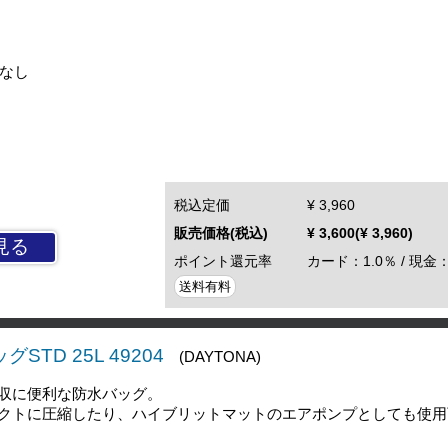
チなし
税込定価
¥ 3,960
販売価格(税込)
¥ 3,600(¥ 3,960)
見る
ポイント還元率
カード：1.0％ / 現金：
送料有料
STD 25L 49204
(DAYTONA)
収に便利な防水バッグ。
クトに圧縮したり、ハイブリットマットのエアポンプとしても使用