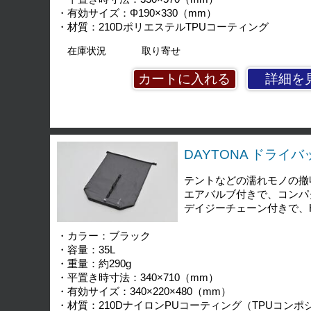
・有効サイズ：Φ190×330（mm）
・材質：210DポリエステルTPUコーティング
在庫状況
取り寄せ
詳細を
DAYTONA ドライバッグ
テントなどの濡れモノの撤
エアバルブ付きで、コンパ
デイジーチェーン付きで、He
・カラー：ブラック
・容量：35L
・重量：約290g
・平置き時寸法：340×710（mm）
・有効サイズ：340×220×480（mm）
・材質：210DナイロンPUコーティング（TPUコンポ