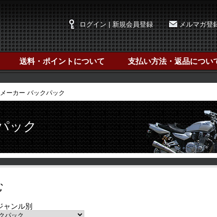
ログイン | 新規会員登録
メルマガ登
送料・ポイントについて
支払い方法・返品につい
メーカー バックパック
クパック
む
ジャンル別