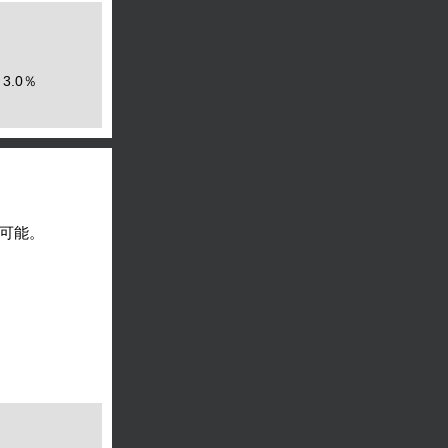
3.0％
可能。