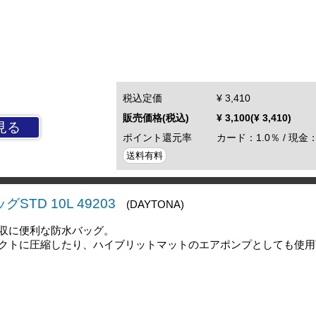
税込定価
¥ 3,410
販売価格(税込)
¥ 3,100(¥ 3,410)
見る
ポイント還元率
カード：1.0％ / 現金：
送料有料
STD 10L 49203
(DAYTONA)
収に便利な防水バッグ。
クトに圧縮したり、ハイブリットマットのエアポンプとしても使用