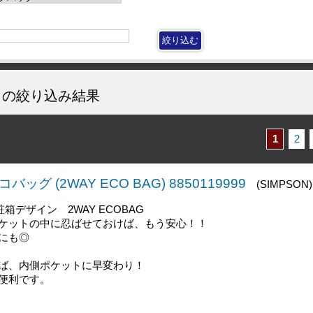
の絞り込み結果
1
2
バッグ (2WAY ECO BAG) 8850119999
(SIMPSON)
箱デザイン 2WAY ECOBAG
ケットの中に忍ばせておけば、もう安心！！
にも◎
にも◎
ば、内側ポケットに早変わり！
便利です。