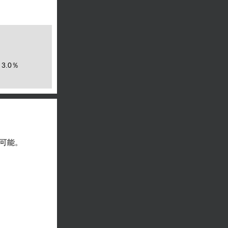
3.0％
可能。