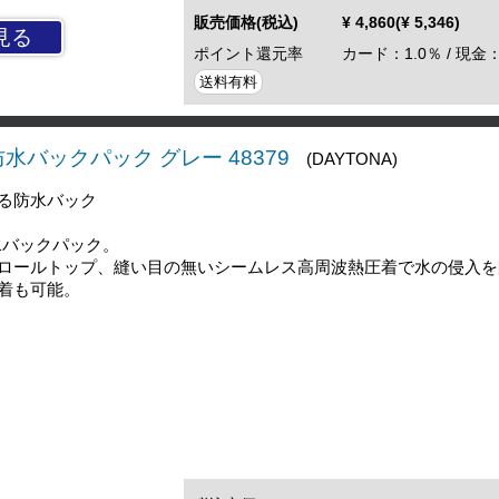
販売価格(税込)
¥ 4,860(¥ 5,346)
見る
ポイント還元率
カード：1.0％ / 現金：
送料有料
6 防水バックパック グレー 48379
(DAYTONA)
る防水バック
水バックパック。
ロールトップ、縫い目の無いシームレス高周波熱圧着で水の侵入を
着も可能。