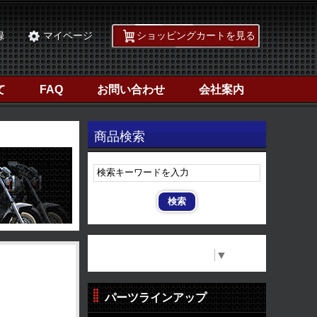
録
マイページ
ショッピングカートを見る
て
FAQ
お問い合わせ
会社案内
商品検索
Select Language
▼
パーツラインアップ