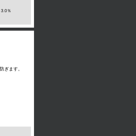
3.0％
防ぎます。