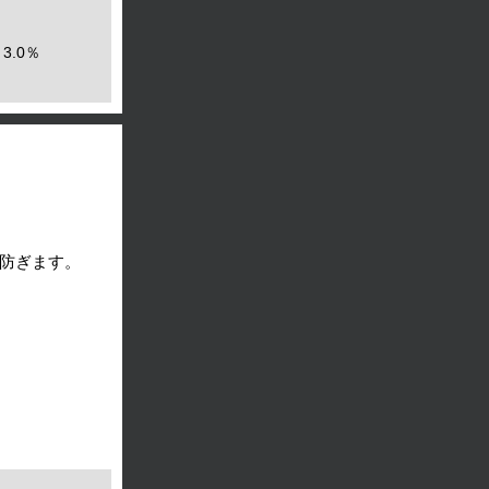
3.0％
防ぎます。