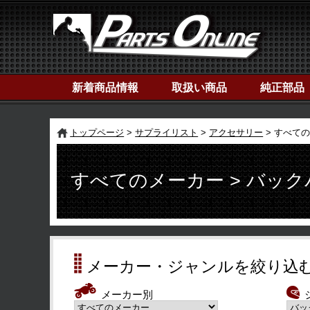
新着商品情報
取扱い商品
純正部品
トップページ
サプライリスト
アクセサリー
すべての
すべてのメーカー > バッ
メーカー・ジャンルを絞り込
メーカー別