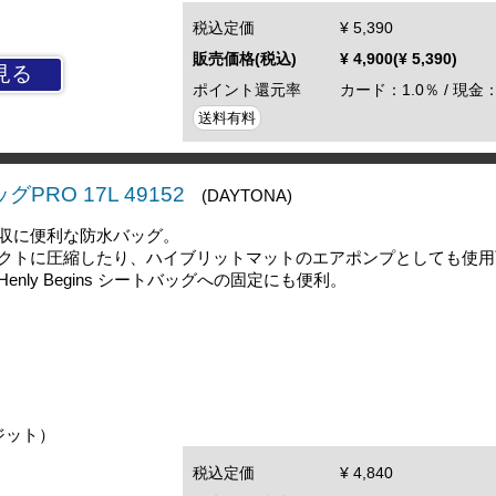
税込定価
¥ 5,390
販売価格(税込)
¥ 4,900(¥ 5,390)
見る
ポイント還元率
カード：1.0％ / 現金：
送料有料
PRO 17L 49152
(DAYTONA)
収に便利な防水バッグ。
クトに圧縮したり、ハイブリットマットのエアポンプとしても使用
nly Begins シートバッグへの固定にも便利。
ジット）
税込定価
¥ 4,840