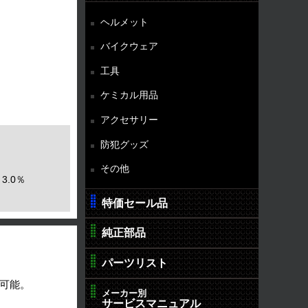
ヘルメット
バイクウェア
工具
ケミカル用品
アクセサリー
防犯グッズ
その他
3.0％
特価セール品
純正部品
パーツリスト
可能。
メーカー別
サービスマニュアル