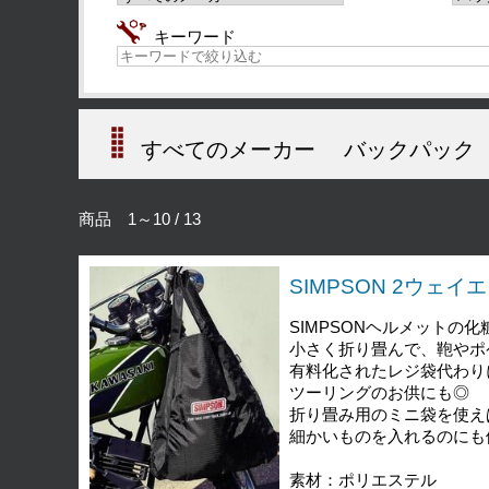
キーワード
すべてのメーカー
バックパック
商品 1～10 / 13
SIMPSON 2ウェイエコ
SIMPSONヘルメットの化粧
小さく折り畳んで、鞄やポ
有料化されたレジ袋代わり
ツーリングのお供
折り畳み用のミニ袋を使え
細かいものを入れるのにも
素材：ポリエステル