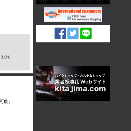
3.0％
可能。