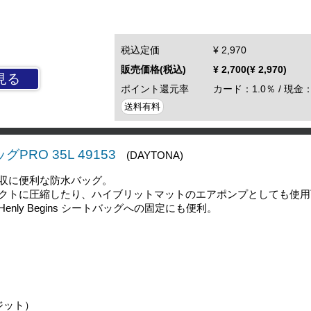
税込定価
¥ 2,970
販売価格(税込)
¥ 2,700(¥ 2,970)
見る
ポイント還元率
カード：1.0％ / 現金：
送料有料
PRO 35L 49153
(DAYTONA)
収に便利な防水バッグ。
クトに圧縮したり、ハイブリットマットのエアポンプとしても使用
nly Begins シートバッグへの固定にも便利。
ジット）