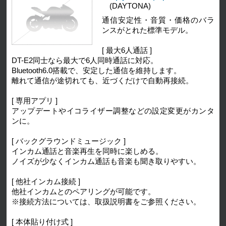
(DAYTONA)
通信安定性・音質・価格のバラ
ンスがとれた標準モデル。
[ 最大6人通話 ]
DT-E2同士なら最大で6人同時通話に対応。
Bluetooth6.0搭載で、安定した通信を維持します。
離れて通信が途切れても、近づくだけで自動再接続。
[ 専用アプリ ]
アップデートやイコライザー調整などの設定変更がカンタ
ンに。
[ バックグラウンドミュージック ]
インカム通話と音楽再生を同時に楽しめる。
ノイズが少なくインカム通話も音楽も聞き取りやすい。
[ 他社インカム接続 ]
他社インカムとのペアリングが可能です。
※接続方法については、取扱説明書をご参照ください。
[ 本体貼り付け式 ]