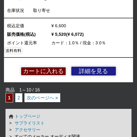
在庫状況
取り寄せ
税込定価
¥ 6,600
販売価格(税込)
¥ 5,520(¥ 6,072)
ポイント還元率
カード：1.0％ / 現金：3.0％
送料有料
詳細を見る
商品 1～10 / 16
1
2
次のページへ »
トップページ
サプライリスト
アクセサリー
すべてのメーカー オーディオ関連