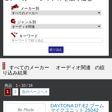
メーカー別
ジャンル別
キーワード
すべてのメーカー
オーディオ関連
の絞
り込み結果
商品 1～10 / 16
1
2
次のページへ »
DAYTONA DT-E2 ブーム
マイクユニット 25042