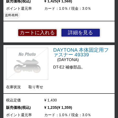
販売価格(税込)
¥ 1,425(¥ 1,568)
ポイント還元率
カード：1.0％ / 現金：3.0％
送料有料
詳細を見る
DAYTONA 本体固定用フ
ァスナー 49339
(DAYTONA)
DT-E2 補修部品。
在庫状況
取り寄せ
税込定価
¥ 1,430
販売価格(税込)
¥ 1,235(¥ 1,359)
ポイント還元率
カード：1.0％ / 現金：3.0％