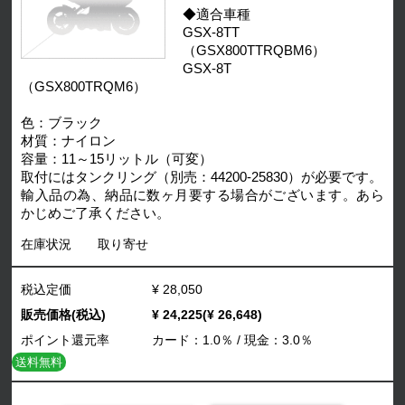
◆適合車種
GSX-8TT
（GSX800TTRQBM6）
GSX-8T
（GSX800TRQM6）
色：ブラック
材質：ナイロン
容量：11～15リットル（可変）
取付にはタンクリング（別売：44200-25830）が必要です。
輸入品の為、納品に数ヶ月要する場合がございます。あら
かじめご了承ください。
在庫状況
取り寄せ
税込定価
¥ 28,050
販売価格(税込)
¥ 24,225(¥ 26,648)
ポイント還元率
カード：1.0％ / 現金：3.0％
送料無料