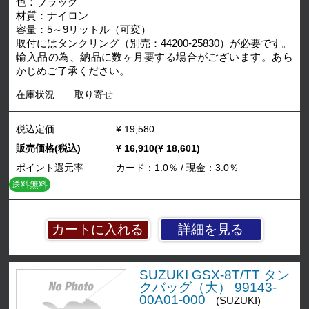
色：ブラック
材質：ナイロン
容量：5～9リットル（可変）
取付にはタンクリング（別売：44200-25830）が必要です。
輸入品の為、納品に数ヶ月要する場合がございます。あら
かじめご了承ください。
在庫状況
取り寄せ
税込定価
¥ 19,580
販売価格(税込)
¥ 16,910(¥ 18,601)
ポイント還元率
カード：1.0％ / 現金：3.0％
送料無料
詳細を見る
SUZUKI GSX-8T/TT タン
クバッグ（大） 99143-
00A01-000
(SUZUKI)