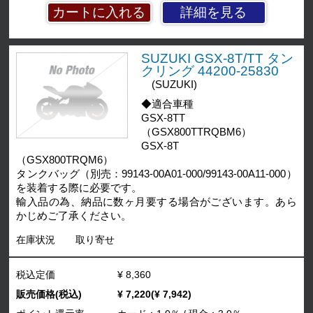
詳細を見る
SUZUKI GSX-8T/TT タン
クリング 44200-25830
(SUZUKI)
◆適合車種
GSX-8TT
（GSX800TTRQBM6）
GSX-8T
（GSX800TRQM6）
タンクバッグ（別売：99143-00A01-000/99143-00A11-000）
を装着する際に必要です。
輸入品の為、納品に数ヶ月要する場合がございます。あら
かじめご了承ください。
在庫状況
取り寄せ
税込定価
¥ 8,360
販売価格(税込)
¥ 7,220(¥ 7,942)