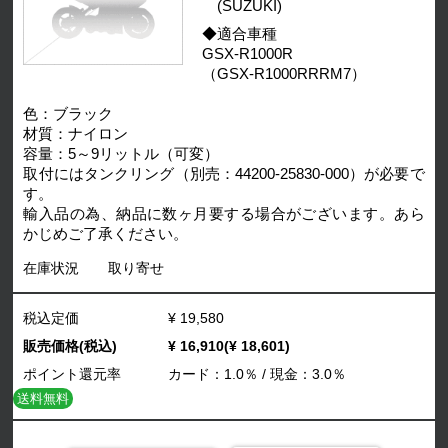
(SUZUKI)
◆適合車種
GSX-R1000R
（GSX-R1000RRRM7）
色：ブラック
材質：ナイロン
容量：5～9リットル（可変）
取付にはタンクリング（別売：44200-25830-000）が必要で
す。
輸入品の為、納品に数ヶ月要する場合がございます。あら
かじめご了承ください。
在庫状況
取り寄せ
税込定価
¥ 19,580
販売価格(税込)
¥ 16,910(¥ 18,601)
ポイント還元率
カード：1.0％ / 現金：3.0％
送料無料