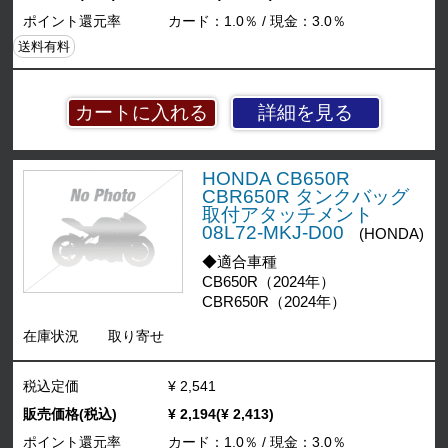
ポイント還元率
カード：1.0％ / 現金：3.0％
送料有料
詳細を見る
HONDA CB650R
CBR650R タンクバッグ
取付アタッチメント
08L72-MKJ-D00
(HONDA)
◆適合車種
CB650R（2024年）
CBR650R（2024年）
在庫状況
取り寄せ
税込定価
¥ 2,541
販売価格(税込)
¥ 2,194(¥ 2,413)
ポイント還元率
カード：1.0％ / 現金：3.0％