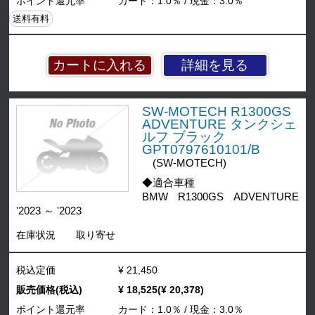
ポイント還元率
カード：1.0％ / 現金：3.0％
送料有料
詳細を見る
SW-MOTECH R1300GS
ADVENTURE タンクシェ
ルフ ブラック
GPT0797610101/B
(SW-MOTECH)
◆適合車種
BMW R1300GS ADVENTURE
'2023 ～ '2023
在庫状況
取り寄せ
税込定価
¥ 21,450
販売価格(税込)
¥ 18,525(¥ 20,378)
ポイント還元率
カード：1.0％ / 現金：3.0％