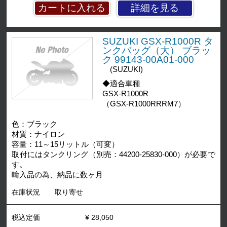
詳細を見る
SUZUKI GSX-R1000R タ
ンクバッグ（大） ブラッ
ク 99143-00A01-000
(SUZUKI)
◆適合車種
GSX-R1000R
（GSX-R1000RRRM7）
色：ブラック
材質：ナイロン
容量：11～15リットル（可変）
取付にはタンクリング（別売：44200-25830-000）が必要で
す。
輸入品の為、納品に数ヶ月
在庫状況
取り寄せ
税込定価
¥ 28,050