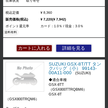
在庫状況
取り寄せ
税込定価
¥ 8,360
販売価格(税込)
¥ 7,220(¥ 7,942)
ポイント還元率
カード：1.0％ / 現金：3.0％
送料有料
詳細を見る
SUZUKI GSX-8T/TT タン
クバッグ（小） 99143-
00A11-000
(SUZUKI)
◆適合車種
GSX-8TT
（GSX800TTRQBM6）
GSX-8T
（GSX800TRQM6）