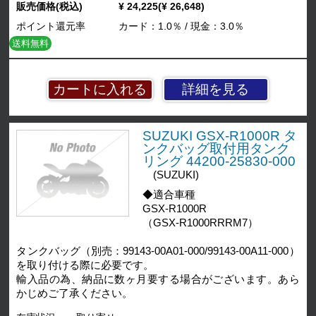
販売価格(税込)
¥ 24,225(¥ 26,648)
ポイント還元率
カード：1.0％ / 現金：3.0％
送料無料
詳細を見る
SUZUKI GSX-R1000R タ
ンクバッグ取付用タンク
リング 44200-25830-000
(SUZUKI)
◆適合車種
GSX-R1000R
（GSX-R1000RRRM7）
タンクバッグ（別売：99143-00A01-000/99143-00A11-000）
を取り付ける際に必要です。
輸入品の為、納品に数ヶ月要する場合がございます。あら
かじめご了承ください。