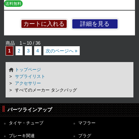
送料無料
詳細を見る
商品 1～10 / 36
1
2
3
4
次のページへ »
トップページ
サプライリスト
アクセサリー
すべてのメーカー タンクバッグ
パーツラインアップ
タイヤ・チューブ
マフラー
ブレーキ関連
プラグ