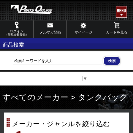
ログイン
メルマガ登録
マイページ
カートを見る
（新規会員登録）
商品検索
Select Language
▼
すべてのメーカー > タンクバッグ
メーカー・ジャンルを絞り込む