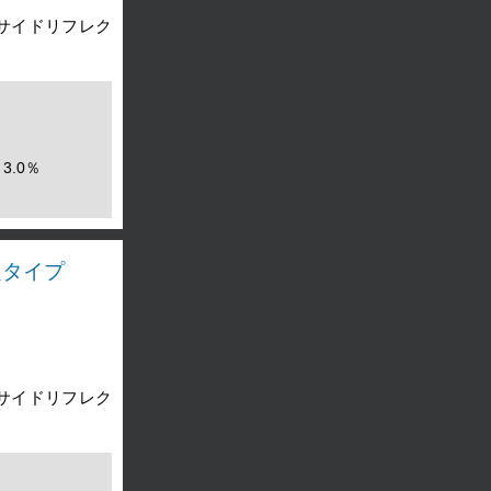
（サイドリフレク
3.0％
定タイプ
（サイドリフレク