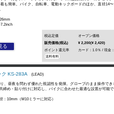
着も簡単。バイク、自転車、電動キックボードのほか、直径14〜2
。
26mm
2inch
税込定価
オープン価格
販売価格(税込)
¥ 2,200(¥ 2,420)
見る
ポイント還元率
カード：1.0％ / 現金：
送料有料
 KS-283A
(LEAD)
より、昼夜を問わず優れた視認性を発揮。グローブのまま操作でき
共締め・貼り付けに対応し、バイクに合わせた最適な設置が可能で
：10mm（M10ミラーに対応）