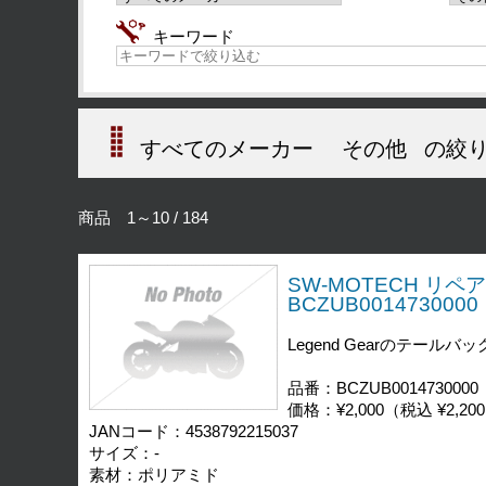
キーワード
すべてのメーカー
その他
の絞り
商品 1～10 / 184
SW-MOTECH リペ
BCZUB0014730000
Legend Gearのテ
品番：BCZUB0014730000
価格：¥2,000（税込 ¥2,20
JANコード：4538792215037
サイズ：-
素材：ポリアミド