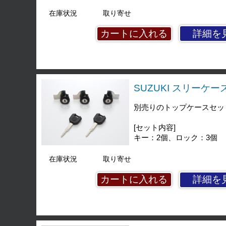
在庫状況
取り寄せ
詳細を
SUZUKI スリーケース
別売りのトップケースセッ
[セット内容]
キー：2個、ロック：3個
在庫状況
取り寄せ
詳細を