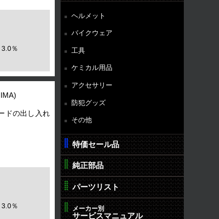
ヘルメット
バイクウェア
3.0％
工具
ケミカル用品
アクセサリー
JIMA)
防犯グッズ
ードの出し入れ
その他
特価セール品
純正部品
パーツリスト
3.0％
メーカー別
サービスマニュアル