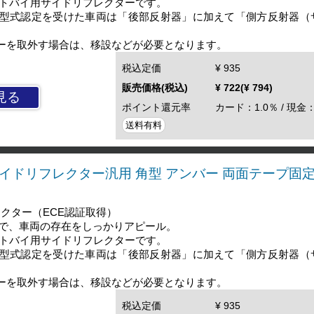
ートバイ用サイドリフレクターです。
月以降に型式認定を受けた車両は「後部反射器」に加えて「側方反射器
ーを取外す場合は、移設などが必要となります。
税込定価
¥ 935
販売価格(税込)
¥ 722(¥ 794)
見る
ポイント還元率
カード：1.0％ / 現金：
送料有料
 サイドリフレクター汎用 角型 アンバー 両面テープ固
クター（ECE認証取得）
で、車両の存在をしっかりアピール。
ートバイ用サイドリフレクターです。
月以降に型式認定を受けた車両は「後部反射器」に加えて「側方反射器
ーを取外す場合は、移設などが必要となります。
税込定価
¥ 935