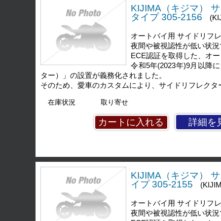
KIJIMA（キジマ）
タイプ 305-2156
(KI
オートバイ用 サイドリフレ
夜間や被視認性が低い状況
ECE認証を取得した、オ
令和5年(2023年)9
ター）」の設置が義務化されました。
そのため、愛車のカスタムにより、サイドリフレクタ
在庫状況
取り寄せ
詳細を
KIJIMA（キジマ）
イプ 305-2155
(KIJI
オートバイ用 サイドリフレ
夜間や被視認性が低い状況