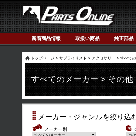
新着商品情報
取扱い商品
純正部品
トップページ
サプライリスト
アクセサリー
すべての
すべてのメーカー > その他
メーカー・ジャンルを絞り込
メーカー別