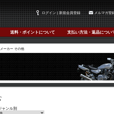
ログイン | 新規会員登録
メルマガ登
送料・ポイントについて
支払い方法・返品につい
メーカー その他
む
ジャンル別