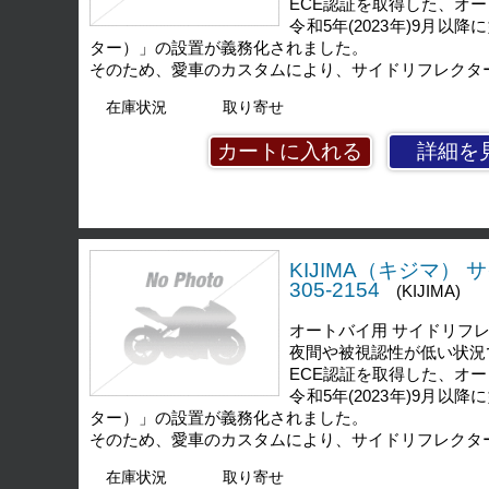
ECE認証を取得した、オ
令和5年(2023年)9
ター）」の設置が義務化されました。
そのため、愛車のカスタムにより、サイドリフレクタ
在庫状況
取り寄せ
詳細を
KIJIMA（キジマ）
305-2154
(KIJIMA)
オートバイ用 サイドリフレ
夜間や被視認性が低い状況
ECE認証を取得した、オ
令和5年(2023年)9
ター）」の設置が義務化されました。
そのため、愛車のカスタムにより、サイドリフレクタ
在庫状況
取り寄せ