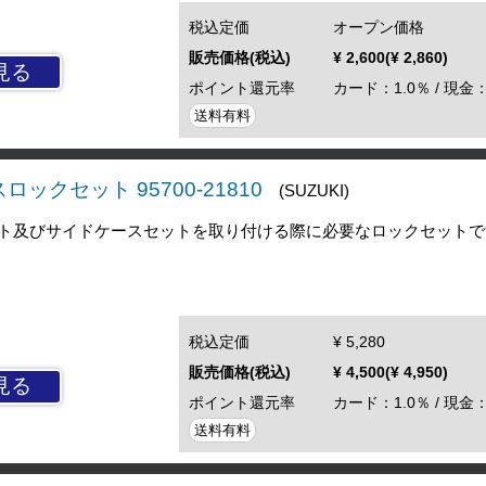
税込定価
オープン価格
販売価格(税込)
¥ 2,600(¥ 2,860)
見る
ポイント還元率
カード：1.0％ / 現金：
送料有料
ロックセット 95700-21810
(SUZUKI)
ト及びサイドケースセットを取り付ける際に必要なロックセットで
税込定価
¥ 5,280
販売価格(税込)
¥ 4,500(¥ 4,950)
見る
ポイント還元率
カード：1.0％ / 現金：
送料有料