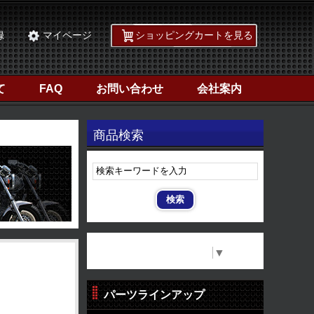
録
マイページ
ショッピングカートを見る
て
FAQ
お問い合わせ
会社案内
商品検索
Select Language
▼
パーツラインアップ