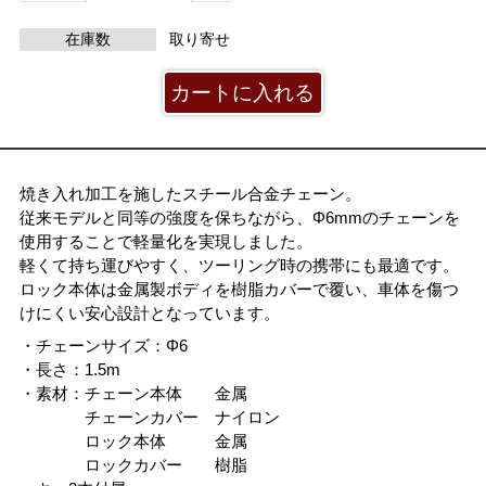
在庫数
取り寄せ
焼き入れ加工を施したスチール合金チェーン。
従来モデルと同等の強度を保ちながら、Φ6mmのチェーンを
使用することで軽量化を実現しました。
軽くて持ち運びやすく、ツーリング時の携帯にも最適です。
ロック本体は金属製ボディを樹脂カバーで覆い、車体を傷つ
けにくい安心設計となっています。
・チェーンサイズ：Φ6
・長さ：1.5m
・素材：チェーン本体 金属
チェーンカバー ナイロン
ロック本体 金属
ロックカバー 樹脂