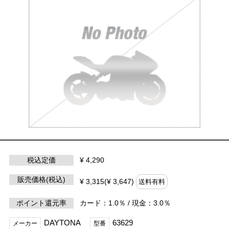
税込定価
¥ 4,290
販売価格(税込)
¥ 3,315(¥ 3,647)
送料有料
ポイント還元率
カード：1.0％ / 現金：3.0％
DAYTONA
63629
メーカー
型番