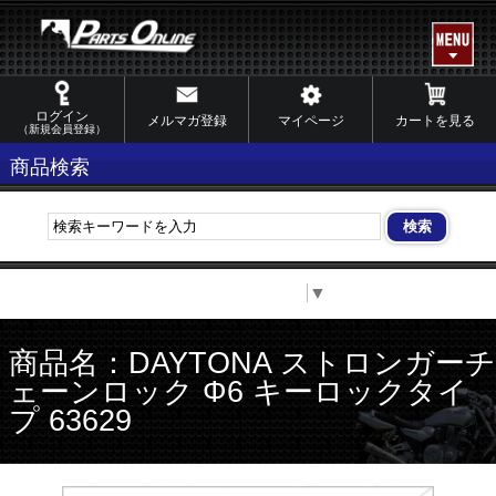
ログイン
メルマガ登録
マイページ
カートを見る
（新規会員登録）
商品検索
Select Language
▼
商品名：DAYTONA ストロンガーチ
ェーンロック Φ6 キーロックタイ
プ 63629