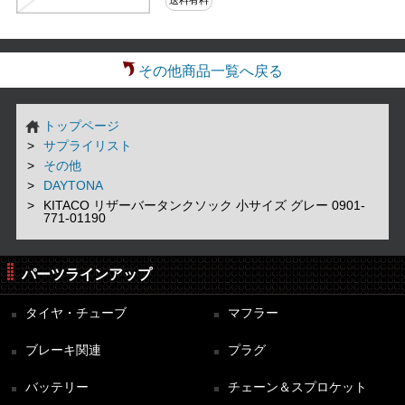
送料有料
その他商品一覧へ戻る
トップページ
サプライリスト
その他
DAYTONA
KITACO リザーバータンクソック 小サイズ グレー 0901-
771-01190
パーツラインアップ
タイヤ・チューブ
マフラー
ブレーキ関連
プラグ
バッテリー
チェーン＆スプロケット