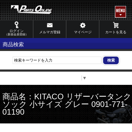
ログイン
メルマガ登録
マイページ
カートを見る
（新規会員登録）
商品検索
Select Language
▼
商品名：KITACO リザーバータンク
ソック 小サイズ グレー 0901-771-
01190