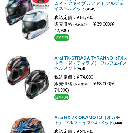
ムイ・ファイブ ルノア ）フルフェ
イスヘルメット
(OGK)
税込定価：¥ 51,700
販売価格
：¥ 39,000(¥
(税込価格)
42,900)
送料無料
Arai TX-STRADA TYRANNO（TXス
トラーダ・ティラノ） フルフェイス
ヘルメット
(Arai)
税込定価：¥ 74,800
販売価格
：¥ 68,000(¥
(税込価格)
74,800)
送料無料
Arai RX-7X OKAMOTO（オカモ
ト） フルフェイスヘルメット
(Arai)
税込定価：¥ 84,700