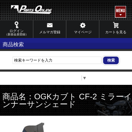
ログイン
メルマガ登録
マイページ
カートを見る
（新規会員登録）
商品検索
Select Language
▼
商品名：OGKカブト CF-2 ミラーイ
ンナーサンシェード