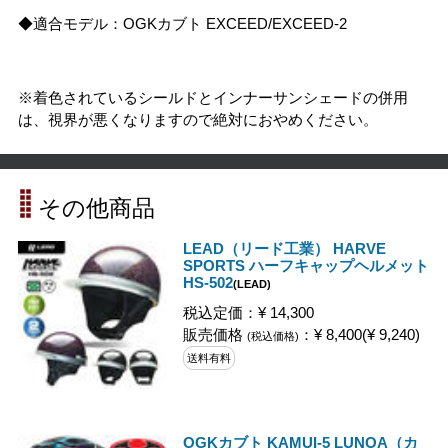
◆適合モデル：OGKカブト EXCEED/EXCEED-2
※着色されているシールドとインナーサンシェードの併用
は、視界が悪くなりますので絶対におやめください。
その他商品
LEAD（リード工業） HARVE
SPORTS ハーフキャップヘルメット
HS-502
(LEAD)
税込定価：¥ 14,300
販売価格
：¥ 8,400(¥ 9,240)
(税込価格)
送料有料
OGKカブト KAMUI-5 LUNOA（カ