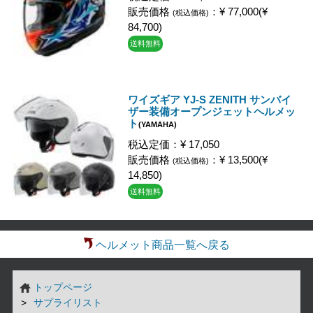
販売価格
：¥ 77,000(¥
(税込価格)
84,700)
送料無料
ワイズギア YJ-S ZENITH サンバイ
ザー装備オープンジェットヘルメッ
ト
(YAMAHA)
税込定価：¥ 17,050
販売価格
：¥ 13,500(¥
(税込価格)
14,850)
送料無料
ヘルメット商品一覧へ戻る
トップページ
サプライリスト