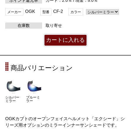
ポイント還元率
カード：2.0％ / 現金：5.0％
OGK
CF-2
メーカー
型番
カラー
在庫数
取り寄せ
商品バリエーション
シルバー
ブルーミ
ミラー
ラー
OGKカブトのオープンフェイスヘルメット「エクシード」シ
リーズ用オプションのミラーインナーサンシェードです。