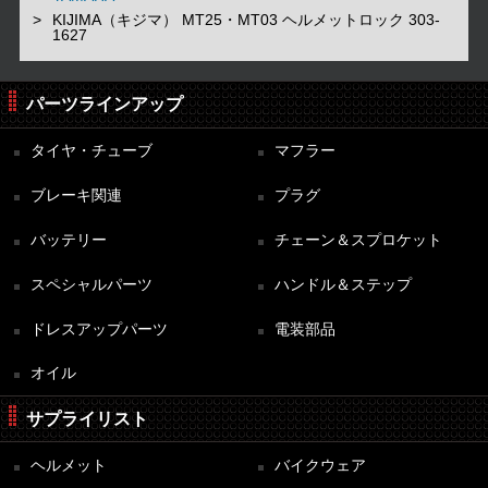
KIJIMA（キジマ） MT25・MT03 ヘルメットロック 303-
1627
パーツラインアップ
タイヤ・チューブ
マフラー
ブレーキ関連
プラグ
バッテリー
チェーン＆スプロケット
スペシャルパーツ
ハンドル＆ステップ
ドレスアップパーツ
電装部品
オイル
サプライリスト
ヘルメット
バイクウェア