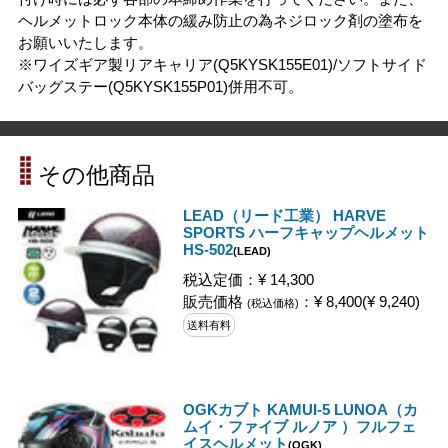
ヘルメットロック本体の緩み防止の為ネジロック剤の塗布を
お願いいたします。
※ワイズギア製リアキャリア(Q5KYSK155E01)/ソフトサイド
バッグステー(Q5KYSK155P01)併用不可。
その他商品
LEAD（リード工業） HARVE
SPORTS ハーフキャップヘルメット
HS-502
(LEAD)
税込定価：¥ 14,300
販売価格
：¥ 8,400(¥ 9,240)
(税込価格)
送料有料
OGKカブト KAMUI-5 LUNOA（カ
ムイ・ファイブ ルノア ）フルフェ
イスヘルメット
(OGK)