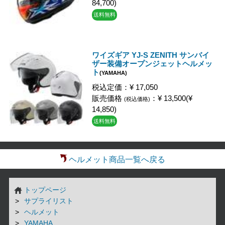
84,700)
送料無料
ワイズギア YJ-S ZENITH サンバイ
ザー装備オープンジェットヘルメッ
ト
(YAMAHA)
税込定価：¥ 17,050
販売価格
：¥ 13,500(¥
(税込価格)
14,850)
送料無料
ヘルメット商品一覧へ戻る
トップページ
サプライリスト
ヘルメット
YAMAHA