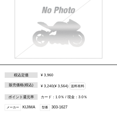
税込定価
¥ 3,960
販売価格(税込)
¥ 3,240(¥ 3,564)
送料有料
ポイント還元率
カード：1.0％ / 現金：3.0％
KIJIMA
303-1627
メーカー
型番