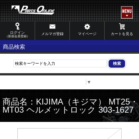
ログイン
メルマガ登録
マイページ
カートを見る
（新規会員登録）
商品検索
Select Language
▼
商品名：KIJIMA（キジマ） MT25・
MT03 ヘルメットロック 303-1627