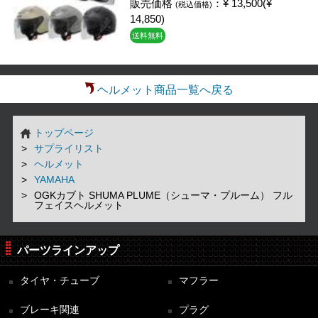
販売価格
：¥ 13,500(¥
(税込価格)
14,850)
送料無料
ヘルメット商品一覧へ戻る
トップページ
サプライリスト
ヘルメット
YAMAHA
OGKカブト SHUMA PLUME（シューマ・プルーム） フル
フェイスヘルメット
パーツラインアップ
タイヤ・チューブ
マフラー
ブレーキ関連
プラグ