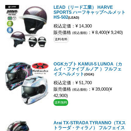
LEAD（リード工業） HARVE
SPORTS ハーフキャップヘルメット
HS-502
(LEAD)
税込定価：¥ 14,300
販売価格
：¥ 8,400(¥ 9,240)
(税込価格)
送料有料
OGKカブト KAMUI-5 LUNOA（カ
ムイ・ファイブ ルノア ）フルフェ
イスヘルメット
(OGK)
税込定価：¥ 51,700
販売価格
：¥ 39,000(¥
(税込価格)
42,900)
送料無料
Arai TX-STRADA TYRANNO（TXス
トラーダ・ティラノ） フルフェイス