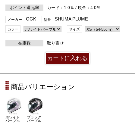
ポイント還元率
カード：1.0％ / 現金：4.0％
OGK
SHUMA PLUME
メーカー
型番
カラー
サイズ
在庫数
取り寄せ
商品バリエーション
ホワイト
ブラック
パープル
パープル