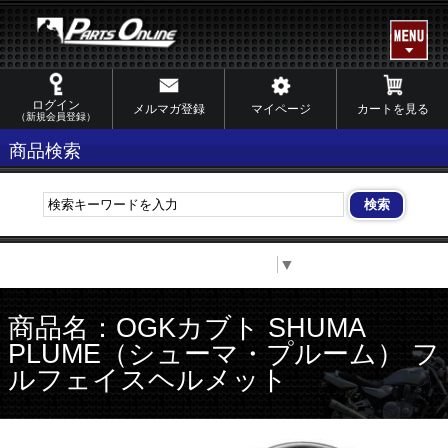
ログイン
メルマガ登録
マイページ
カートを見る
（新規会員登録）
商品検索
Select Language
▼
商品名：OGKカブト SHUMA
PLUME（シューマ・プルーム） フ
ルフェイスヘルメット