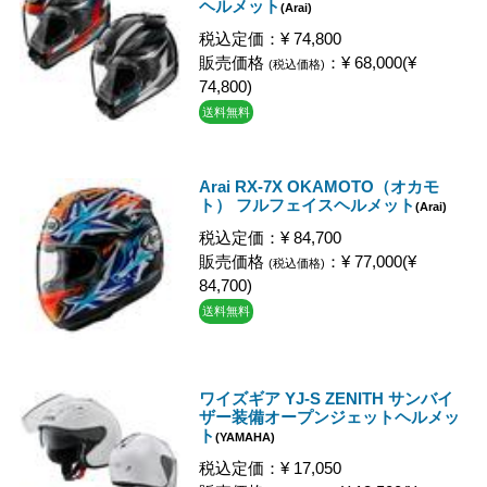
ヘルメット
(Arai)
税込定価：¥ 74,800
販売価格
：¥ 68,000(¥
(税込価格)
74,800)
送料無料
Arai RX-7X OKAMOTO（オカモ
ト） フルフェイスヘルメット
(Arai)
税込定価：¥ 84,700
販売価格
：¥ 77,000(¥
(税込価格)
84,700)
送料無料
ワイズギア YJ-S ZENITH サンバイ
ザー装備オープンジェットヘルメッ
ト
(YAMAHA)
税込定価：¥ 17,050