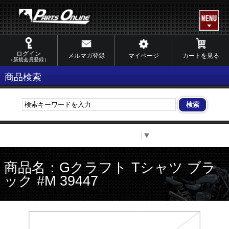
ログイン
メルマガ登録
マイページ
カートを見る
（新規会員登録）
商品検索
Select Language
▼
商品名：Gクラフト Tシャツ ブラ
ック #M 39447