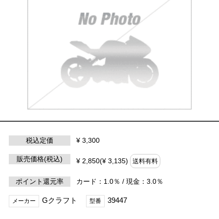
税込定価
¥ 3,300
販売価格(税込)
¥ 2,850(¥ 3,135)
送料有料
ポイント還元率
カード：1.0％ / 現金：3.0％
Gクラフト
39447
メーカー
型番