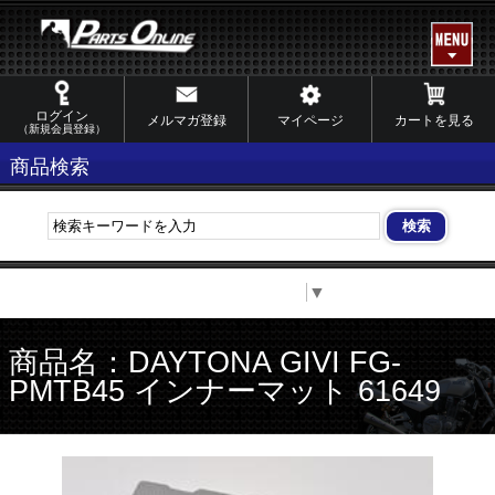
ログイン
メルマガ登録
マイページ
カートを見る
（新規会員登録）
商品検索
Select Language
▼
商品名：DAYTONA GIVI FG-
PMTB45 インナーマット 61649