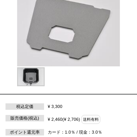
税込定価
¥ 3,300
販売価格(税込)
¥ 2,460(¥ 2,706)
送料有料
ポイント還元率
カード：1.0％ / 現金：3.0％