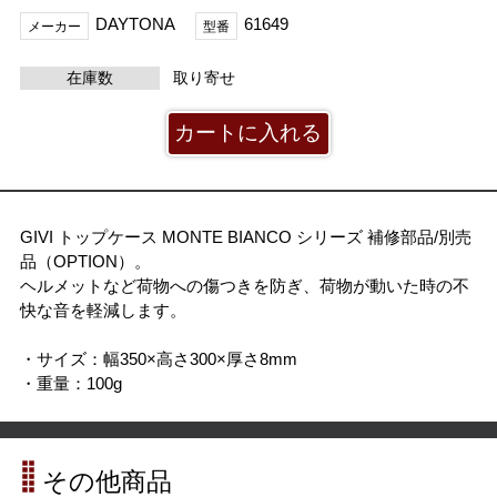
DAYTONA
61649
メーカー
型番
在庫数
取り寄せ
GIVI トップケース MONTE BIANCO シリーズ 補修部品/別売
品（OPTION）。
ヘルメットなど荷物への傷つきを防ぎ、荷物が動いた時の不
快な音を軽減します。
・サイズ：幅350×高さ300×厚さ8mm
・重量：100g
その他商品