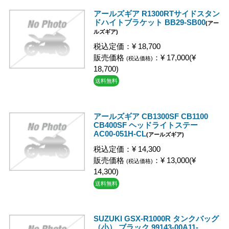
アールズギア R1300RTサイドスタン
ドハイトブラケット BB29-SB00
(アー
ルズギア)
税込定価：¥ 18,700
販売価格
：¥ 17,000(¥
(税込価格)
18,700)
送料無料
アールズギア CB1300SF CB1100
CB400SF ヘッドライトステー
AC00-051H-CL
(アールズギア)
税込定価：¥ 14,300
販売価格
：¥ 13,000(¥
(税込価格)
14,300)
送料無料
SUZUKI GSX-R1000R タンクバッグ
（小） ブラック 99143-00A11-