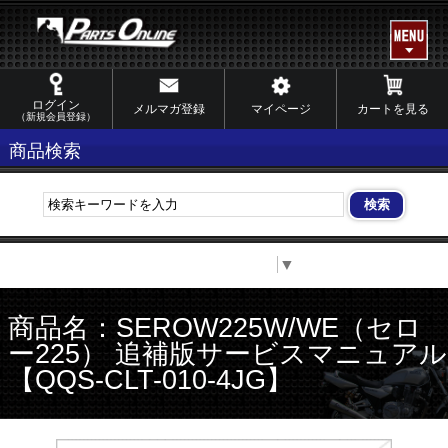
ログイン
メルマガ登録
マイページ
カートを見る
（新規会員登録）
商品検索
Select Language
▼
商品名：SEROW225W/WE（セロ
ー225） 追補版サービスマニュアル
【QQS-CLT-010-4JG】