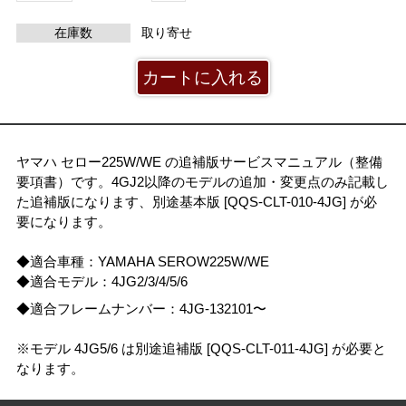
在庫数
取り寄せ
ヤマハ セロー225W/WE の追補版サービスマニュアル（整備
要項書）です。4GJ2以降のモデルの追加・変更点のみ記載し
た追補版になります、別途基本版 [QQS-CLT-010-4JG] が必
要になります。
◆適合車種：YAMAHA SEROW225W/WE
◆適合モデル：4JG2/3/4/5/6
◆適合フレームナンバー：4JG-132101〜
※モデル 4JG5/6 は別途追補版 [QQS-CLT-011-4JG] が必要と
なります。