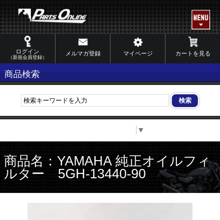
ログイン
メルマガ登録
マイページ
カートを見る
（新規会員登録）
商品検索
Select Language
▼
商品名：YAMAHA 純正オイルフィ
ルター 5GH-13440-90