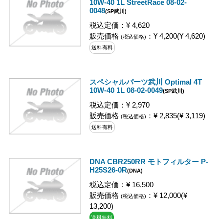
10W-40 1L StreetRace 08-02-
0048
(SP武川)
税込定価：¥ 4,620
販売価格
：¥ 4,200(¥ 4,620)
(税込価格)
送料有料
スペシャルパーツ武川 Optimal 4T
10W-40 1L 08-02-0049
(SP武川)
税込定価：¥ 2,970
販売価格
：¥ 2,835(¥ 3,119)
(税込価格)
送料有料
DNA CBR250RR モトフィルター P-
H25S26-0R
(DNA)
税込定価：¥ 16,500
販売価格
：¥ 12,000(¥
(税込価格)
13,200)
送料無料