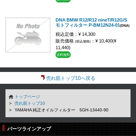
DNA BMW R12/R12 nineT/R12G/S
モトフィルター P-BM12N24-01
(DNA)
税込定価：¥ 14,300
販売価格
：¥ 10,400(¥
(税込価格)
11,440)
送料無料
売れ筋トップ10へ戻る
トップページ
売れ筋トップ10
YAMAHA 純正オイルフィルター 5GH-13440-90
パーツラインアップ