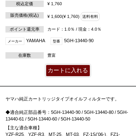
税込定価
¥ 1,760
販売価格(税込)
¥ 1,600(¥ 1,760)
送料有料
ポイント還元率
カード：1.0％ / 現金：4.0％
YAMAHA
5GH-13440-90
メーカー
型番
在庫数
豊富
ヤマハ純正カートリッジタイプオイルフィルターです。
◆適合純正部品番号：5GH-13440-90 / 5GH-13440-80 / 5GH-
13440-61 / 5GH-13440-60 / 5GH-13440-50
【主な適合車種】
YZF-R25、YZF-R3、MT-25、MT-03、FZ-1S('06-)、FZ1-