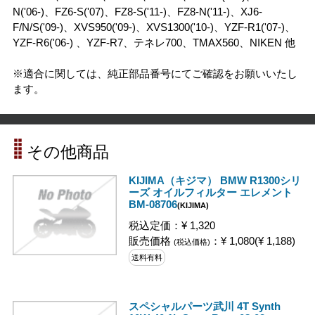
N('06-)、FZ6-S('07)、FZ8-S('11-)、FZ8-N('11-)、XJ6-
F/N/S('09-)、XVS950('09-)、XVS1300('10-)、YZF-R1('07-)、
YZF-R6('06-) 、YZF-R7、テネレ700、TMAX560、NIKEN 他
※適合に関しては、純正部品番号にてご確認をお願いいたし
ます。
その他商品
KIJIMA（キジマ） BMW R1300シリ
ーズ オイルフィルター エレメント
BM-08706
(KIJIMA)
税込定価：¥ 1,320
販売価格
：¥ 1,080(¥ 1,188)
(税込価格)
送料有料
スペシャルパーツ武川 4T Synth