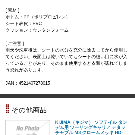
[ 素材 ]
ボトム：PP（ポリプロピレン）
シート表皮：PVC
クッション：ウレタンフォーム
[ ご注意 ]
雨天や洗車後は、シートの水分を充分に除去してから使用し
てください。表面上は乾いていてもシートの縫い目に水が入
っていることがあり、そのまま使用すると衣類が濡れてしま
う恐れがあります。
JAN：4521407278015
その他商品
KIJIMA（キジマ） ソフテイル タン
デム用 ツーリングキャリア デタッ
チャブル M8 クロームメッキ HD-