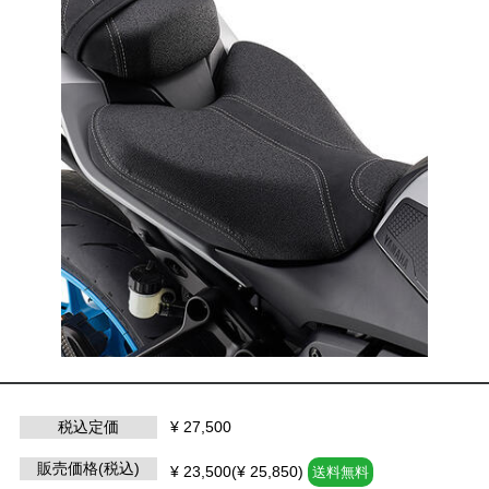
税込定価
¥ 27,500
販売価格(税込)
¥ 23,500(¥ 25,850)
送料無料