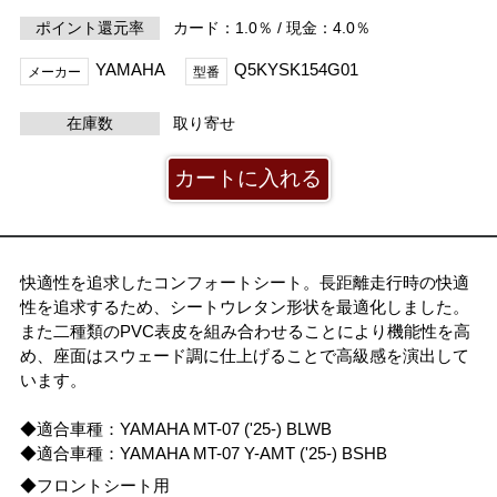
ポイント還元率
カード：1.0％ / 現金：4.0％
YAMAHA
Q5KYSK154G01
メーカー
型番
在庫数
取り寄せ
快適性を追求したコンフォートシート。長距離走行時の快適
性を追求するため、シートウレタン形状を最適化しました。
また二種類のPVC表皮を組み合わせることにより機能性を高
め、座面はスウェード調に仕上げることで高級感を演出して
います。
◆適合車種：YAMAHA MT-07 ('25-) BLWB
◆適合車種：YAMAHA MT-07 Y-AMT ('25-) BSHB
◆フロントシート用