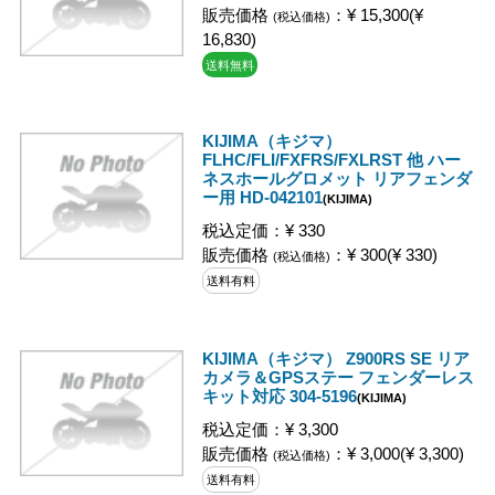
販売価格
：¥ 15,300(¥
(税込価格)
16,830)
送料無料
KIJIMA（キジマ）
FLHC/FLI/FXFRS/FXLRST 他 ハー
ネスホールグロメット リアフェンダ
ー用 HD-042101
(KIJIMA)
税込定価：¥ 330
販売価格
：¥ 300(¥ 330)
(税込価格)
送料有料
KIJIMA（キジマ） Z900RS SE リア
カメラ＆GPSステー フェンダーレス
キット対応 304-5196
(KIJIMA)
税込定価：¥ 3,300
販売価格
：¥ 3,000(¥ 3,300)
(税込価格)
送料有料