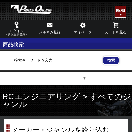
ログイン
メルマガ登録
マイページ
カートを見る
（新規会員登録）
商品検索
Select Language
▼
RCエンジニアリング > すべてのジ
ャンル
メーカー・ジャンルを絞り込む