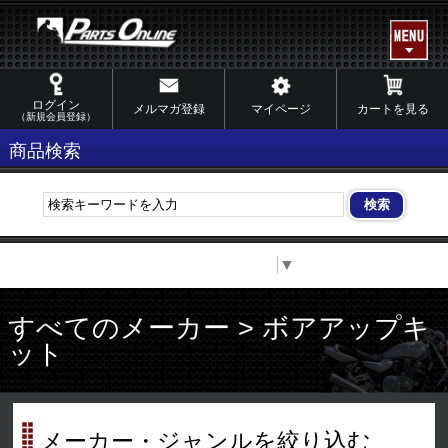
ログイン
メルマガ登録
マイページ
カートを見る
（新規会員登録）
商品検索
Select Language
▼
すべてのメーカー > ボアアップキ
ット
メーカー・ジャンルを絞り込む