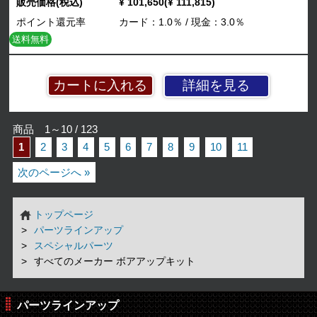
販売価格(税込)
¥ 101,650(¥ 111,815)
ポイント還元率
カード：1.0％ / 現金：3.0％
送料無料
詳細を見る
商品 1～10 / 123
1
2
3
4
5
6
7
8
9
10
11
次のページへ »
トップページ
パーツラインアップ
スペシャルパーツ
すべてのメーカー ボアアップキット
パーツラインアップ