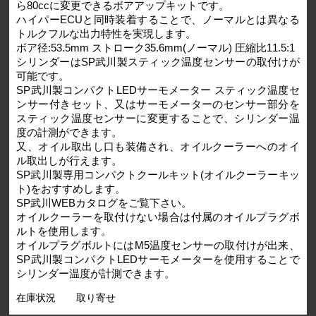
ら80ccに変更できるボアアップキットです。
ハイパーECUと同時装着することで、ノーマルとは異なる
トルクフルな出力特性を実現します。
ボア径:53.5mm ストローク35.6mm(ノーマル) 圧縮比11.5:1
シリンダーはSP武川製スティック温度センサーの取付けが
可能です。
SP武川製コンパクトLEDサーモメーター スティック温度セ
ンサー付きセット、又はサーモメーターのセンサー部分を
スティック温度センサーに変更することで、シリンダー温
度の計測ができます。
又、オイル取出し口も装備され、オイルクーラーへのオイ
ル取出しが行えます。
SP武川製専用コンパクトクールキット(オイルクーラーキッ
ト)をおすすめします。
SP武川WEBカタログをご覧下さい。
オイルクーラーを取付けない場合は付属のオイルプラグボ
ルトを使用します。
オイルプラグボルトにはM5温度センサーの取付けが出来、
SP武川製コンパクトLEDサーモメーターを使用することで
シリンダー温度が計測できます。
在庫状況
取り寄せ