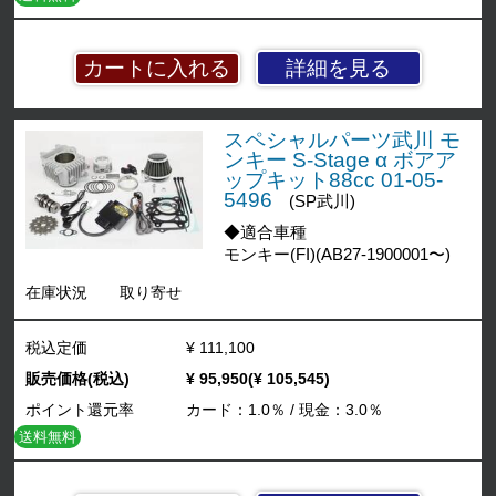
詳細を見る
スペシャルパーツ武川 モ
ンキー S-Stage α ボアア
ップキット88cc 01-05-
5496
(SP武川)
◆適合車種
モンキー(FI)(AB27-1900001〜)
在庫状況
取り寄せ
税込定価
¥ 111,100
販売価格(税込)
¥ 95,950(¥ 105,545)
ポイント還元率
カード：1.0％ / 現金：3.0％
送料無料