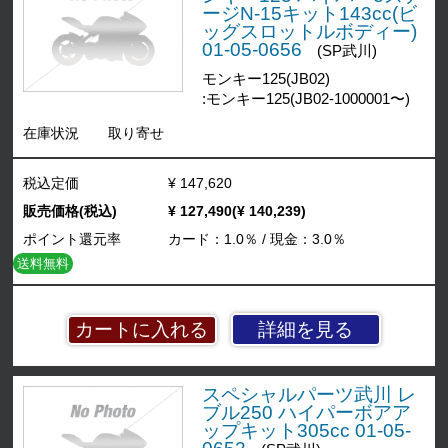
ージN-15キット143cc(ビ
ッグスロットルボディー)
01-05-0656
(SP武川)
モンキー125(JB02)
:モンキー125(JB02-1000001〜)
在庫状況
取り寄せ
税込定価
¥ 147,620
販売価格(税込)
¥ 127,490(¥ 140,239)
ポイント還元率
カード：1.0％ / 現金：3.0％
送料無料
詳細を見る
スペシャルパーツ武川 レ
ブル250 ハイパーボアア
ップキット305cc 01-05-