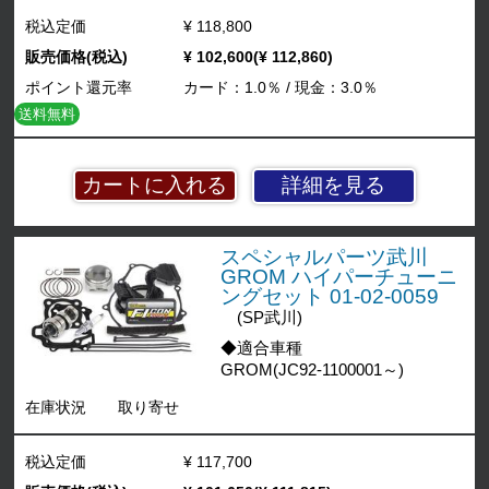
税込定価
¥ 118,800
販売価格(税込)
¥ 102,600(¥ 112,860)
ポイント還元率
カード：1.0％ / 現金：3.0％
送料無料
詳細を見る
スペシャルパーツ武川
GROM ハイパーチューニ
ングセット 01-02-0059
(SP武川)
◆適合車種
GROM(JC92-1100001～)
在庫状況
取り寄せ
税込定価
¥ 117,700