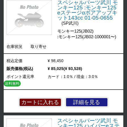
スペシャルパーツ武川 モ
ンキー125 :モンキー125
eステージαボアアップキ
ット143cc 01-05-0655
(SP武川)
モンキー125(JB02)
:モンキー125(JB02-1000001〜)
在庫状況
取り寄せ
税込定価
¥ 98,450
販売価格(税込)
¥ 85,025(¥ 93,528)
ポイント還元率
カード：1.0％ / 現金：3.0％
送料無料
詳細を見る
スペシャルパーツ武川 モ
ンキー125 ハイパーeステ