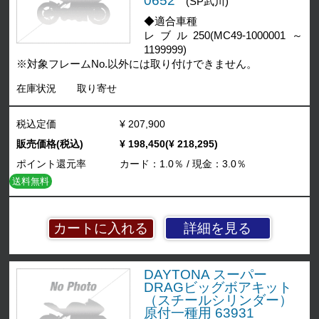
0652
(SP武川)
◆適合車種
レブル250(MC49-1000001～
1199999)
※対象フレームNo.以外には取り付けできません。
在庫状況
取り寄せ
税込定価
¥ 207,900
販売価格(税込)
¥ 198,450(¥ 218,295)
ポイント還元率
カード：1.0％ / 現金：3.0％
送料無料
詳細を見る
DAYTONA スーパー
DRAGビッグボアキット
（スチールシリンダー）
原付一種用 63931