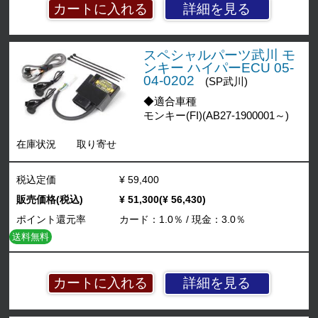
詳細を見る
スペシャルパーツ武川 モ
ンキー ハイパーECU 05-
04-0202
(SP武川)
◆適合車種
モンキー(FI)(AB27-1900001～)
在庫状況
取り寄せ
税込定価
¥ 59,400
販売価格(税込)
¥ 51,300(¥ 56,430)
ポイント還元率
カード：1.0％ / 現金：3.0％
送料無料
詳細を見る