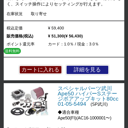
く、スイッチ操作によりセッティングが行えます。
在庫状況
取り寄せ
税込定価
¥ 59,400
販売価格(税込)
¥ 51,300(¥ 56,430)
ポイント還元率
カード：1.0％ / 現金：3.0％
送料無料
詳細を見る
スペシャルパーツ武川
Ape50 ハイパーSステー
ジボアアップキット80cc
01-05-5494
(SP武川)
◆適合車種
Ape50(FI)(AC16-1000001〜)