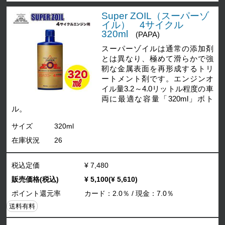
Super ZOIL（スーパーゾ
イル） 4サイクル
320ml
(PAPA)
スーパーゾイルは通常の添加剤
とは異なり、極めて滑らかで強
靭な金属表面を再形成するトリ
ートメント剤です。エンジンオ
イル量3.2～4.0リットル程度の車
両に最適な容量「320ml」ボト
ル。
サイズ
320ml
在庫状況
26
税込定価
¥ 7,480
販売価格(税込)
¥ 5,100(¥ 5,610)
ポイント還元率
カード：2.0％ / 現金：7.0％
送料有料