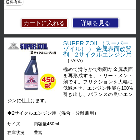
送料有料
詳細を見る
SUPER ZOIL（スーパー
ゾイル） ） 金属表面改質
剤 2サイクルエンジン用
(PAPA)
極めて滑らかで強靭な金属表面
を再形成する、トリートメント
剤です。フリクションを大幅に
低減させ、エンジン性能を100%
引き出し、バランスの良いエン
ジンに仕上げます。
◆2サイクルエンジン用（混合・分離兼用）
サイズ
内容量450ml
在庫状況
豊富