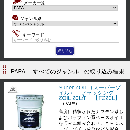
メーカー別
ジャンル別
キーワード
PAPA
すべてのジャンル
の絞り込み結果
Super ZOIL（スーパーゾ
イル） フラッシング
ZOIL 20L缶 【FZ20L】
(PAPA)
高度に精製されたナフテン系お
よびパラフィン系ベースオイル
を巧みに組み合わせ、さらにス
ーパーゾイル成分などを配合し