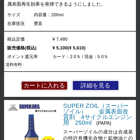
属表面再生効果を発揮できるようにしました。
サイズ
内容量：200ml
在庫状況
豊富
税込定価
¥ 7,480
販売価格(税込)
¥ 5,100(¥ 5,610)
ポイント還元率
カード：2.0％ / 現金：5.0％
送料有料
詳細を見る
SUPER ZOIL（スーパー
ゾイル） 金属表面改
質剤 4サイクルエンジン
用 250ml
(PAPA)
スーパーゾイルの成分は合成基
の特許有機化合物と鉱物油との