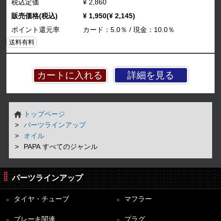
税込定価
¥ 2,860
販売価格(税込)
¥ 1,950(¥ 2,145)
ポイント還元率
カード：5.0％ / 現金：10.0％
送料有料
詳細を見る
トップページ
パーツラインアップ
オイル
PAPA すべてのジャンル
パーツラインアップ
タイヤ・チューブ
マフラー
ブレーキ関連
プラグ