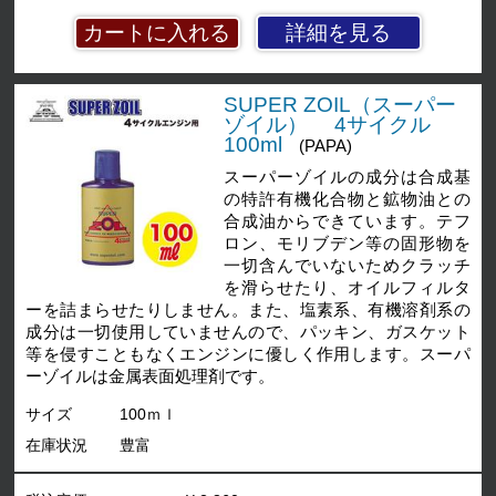
詳細を見る
SUPER ZOIL（スーパー
ゾイル） 4サイクル
100ml
(PAPA)
スーパーゾイルの成分は合成基
の特許有機化合物と鉱物油との
合成油からできています。テフ
ロン、モリブデン等の固形物を
一切含んでいないためクラッチ
を滑らせたり、オイルフィルタ
ーを詰まらせたりしません。また、塩素系、有機溶剤系の
成分は一切使用していませんので、パッキン、ガスケット
等を侵すこともなくエンジンに優しく作用します。スーパ
ーゾイルは金属表面処理剤です。
サイズ
100ｍｌ
在庫状況
豊富