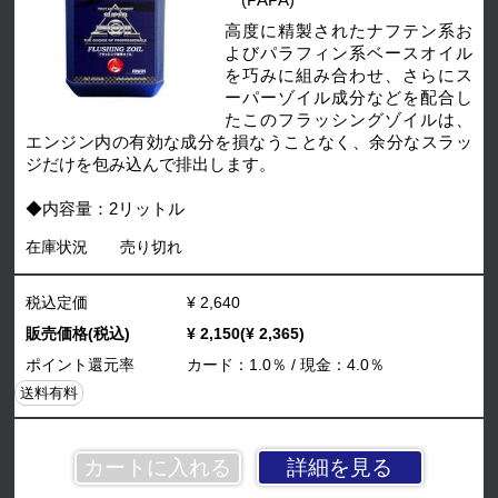
(PAPA)
高度に精製されたナフテン系お
よびパラフィン系ベースオイル
を巧みに組み合わせ、さらにス
ーパーゾイル成分などを配合し
たこのフラッシングゾイルは、
エンジン内の有効な成分を損なうことなく、余分なスラッ
ジだけを包み込んで排出します。
◆内容量：2リットル
在庫状況
売り切れ
税込定価
¥ 2,640
販売価格(税込)
¥ 2,150(¥ 2,365)
ポイント還元率
カード：1.0％ / 現金：4.0％
送料有料
詳細を見る