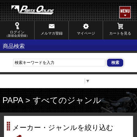
ログイン
メルマガ登録
マイページ
カートを見る
（新規会員登録）
商品検索
Select Language
▼
PAPA > すべてのジャンル
メーカー・ジャンルを絞り込む