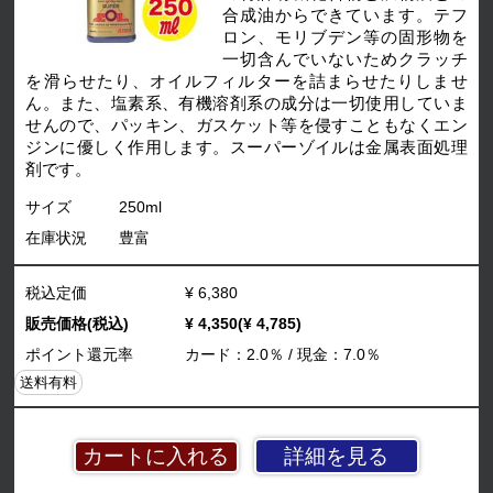
合成油からできています。テフ
ロン、モリブデン等の固形物を
一切含んでいないためクラッチ
を滑らせたり、オイルフィルターを詰まらせたりしませ
ん。また、塩素系、有機溶剤系の成分は一切使用していま
せんので、パッキン、ガスケット等を侵すこともなくエン
ジンに優しく作用します。スーパーゾイルは金属表面処理
剤です。
サイズ
250ml
在庫状況
豊富
税込定価
¥ 6,380
販売価格(税込)
¥ 4,350(¥ 4,785)
ポイント還元率
カード：2.0％ / 現金：7.0％
送料有料
詳細を見る