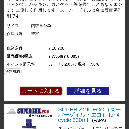
せんので、パッキン、ガスケット等を侵すこともなくエン
ジンに優しく作用します。スーパーゾイルは金属表面処理
剤です。
サイズ
内容量450ml
在庫状況
豊富
税込定価
¥ 10,780
販売価格(税込)
¥ 7,350(¥ 8,085)
ポイント還元率
カード：2.0％ / 現金：7.0％
送料有料
詳細を見る
SUPER ZOIL ECO（スー
パーゾイル・エコ） for 4
cycle 320ml
(PAPA)
スーパーゾイルはエンジンのダ