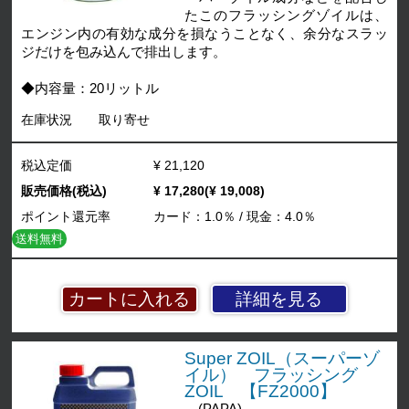
たこのフラッシングゾイルは、
エンジン内の有効な成分を損なうことなく、余分なスラッ
ジだけを包み込んで排出します。
◆内容量：20リットル
在庫状況
取り寄せ
税込定価
¥ 21,120
販売価格(税込)
¥ 17,280(¥ 19,008)
ポイント還元率
カード：1.0％ / 現金：4.0％
送料無料
詳細を見る
Super ZOIL（スーパーゾ
イル） フラッシング
ZOIL 【FZ2000】