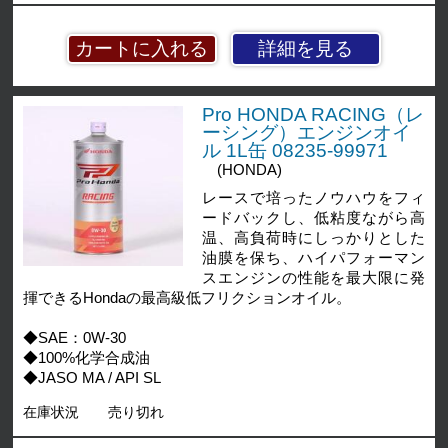
詳細を見る
Pro HONDA RACING（レ
ーシング）エンジンオイ
ル 1L缶 08235-99971
(HONDA)
レースで培ったノウハウをフィ
ードバックし、低粘度ながら高
温、高負荷時にしっかりとした
油膜を保ち、ハイパフォーマン
スエンジンの性能を最大限に発
揮できるHondaの最高級低フリクションオイル。
◆SAE：0W-30
◆100%化学合成油
◆JASO MA / API SL
在庫状況
売り切れ