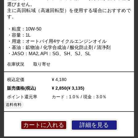
選びません。
主に高回転域（高速回転型）を使用する場合におすすめで
す。
・粘度：10W-50
・容量：1L
・用途：オートバイ用4サイクルエンジンオイル
・基油：鉱物油 / 化学合成油 / 酸化防止剤 / 清浄剤
・JASO：MA2, API：SG、SH、SJ、SL
在庫状況
取り寄せ
税込定価
¥ 4,180
販売価格(税込)
¥ 2,850(¥ 3,135)
ポイント還元率
カード：1.0％ / 現金：3.0％
送料有料
詳細を見る