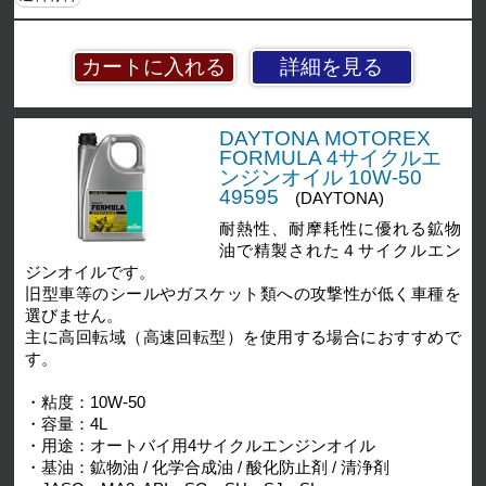
詳細を見る
DAYTONA MOTOREX
FORMULA 4サイクルエ
ンジンオイル 10W-50
49595
(DAYTONA)
耐熱性、耐摩耗性に優れる鉱物
油で精製された４サイクルエン
ジンオイルです。
旧型車等のシールやガスケット類への攻撃性が低く車種を
選びません。
主に高回転域（高速回転型）を使用する場合におすすめで
す。
・粘度：10W-50
・容量：4L
・用途：オートバイ用4サイクルエンジンオイル
・基油：鉱物油 / 化学合成油 / 酸化防止剤 / 清浄剤