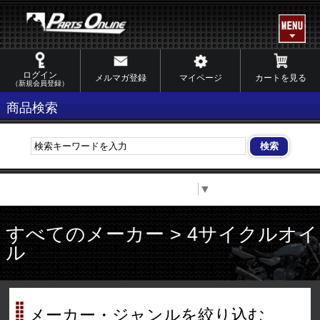
ログイン
メルマガ登録
マイページ
カートを見る
（新規会員登録）
商品検索
Select Language
▼
すべてのメーカー > 4サイクルオイ
ル
メーカー・ジャンルを絞り込む