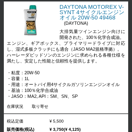
DAYTONA MOTOREX V-
SYNT 4サイクルエンジン
オイル 20W-50 49468
(DAYTONA)
大排気量ツインエンジン向けに
開発された、100％化学合成油。
エンジン、ギアボックス、プライマリードライブに対応
し、湿式多板クラッチにも適合（JASO MA2規格準拠）。
ハーレーダビッドソンのエンジンに求められる各種仕様を
満たし、安定した性能と信頼性を提供します。
・粘度：20W-50
・容量：1L
・用途：オートバイ用4サイクルガソリンエンジンオイル
・基油：100％化学合成油
・JASO：MA2, API：SM、SN、SP
在庫状況
取り寄せ
税込定価
¥ 5,500
販売価格(税込)
¥ 3,750(¥ 4,125)