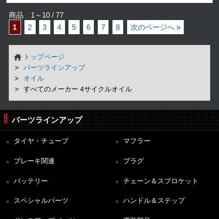
商品 1～10 / 77
1
2
3
4
5
6
7
8
次のページへ »
トップページ
パーツラインアップ
オイル
すべてのメーカー 4サイクルオイル
パーツラインアップ
タイヤ・チューブ
マフラー
ブレーキ関連
プラグ
バッテリー
チェーン＆スプロケット
スペシャルパーツ
ハンドル＆ステップ