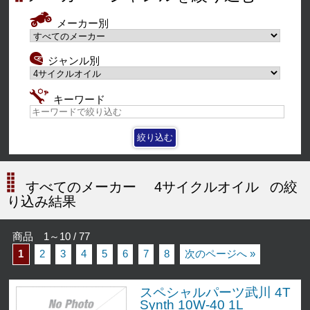
メーカー別
ジャンル別
キーワード
すべてのメーカー
4サイクルオイル
の絞
り込み結果
商品 1～10 / 77
1
2
3
4
5
6
7
8
次のページへ »
スペシャルパーツ武川 4T
Synth 10W-40 1L