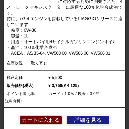
に対応するために開発された、4
ストロークマキシスクーターに最適な100％化学合成油で
す。
特に、i-Get エンジンを搭載しているPIAGGIOシリーズに適
しています
・粘度：0W-30
・容量：1L
・用途：オートバイ用4サイクルガソリンエンジンオイル
・基油：100％化学合成油
・ACEA：A5/B5-04, VW503 00, VW506 00, VW506 01
在庫状況
取り寄せ
税込定価
¥ 5,500
販売価格(税込)
¥ 3,750(¥ 4,125)
ポイント還元率
カード：1.0％ / 現金：3.0％
送料有料
詳細を見る