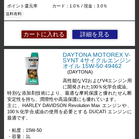
ポイント還元率
カード：1.0％ / 現金：3.0％
送料有料
詳細を見る
DAYTONA MOTOREX V-
SYNT 4サイクルエンジン
オイル 15W-50 49462
(DAYTONA)
高性能なV2およびV4エンジン用
に開発された100％化学合成油。
特別な添加剤技術により、最適な摩耗保護と優れたせん断
安定性を持ち、潤滑性や高温保護にも優れています。
主に、HARLEY DAVIDSON Revolution Max エンジンや、
100％化学合成油の使用を必要とする DUCATI エンジンに
最適です。
・粘度：15W-50
・容量：1L