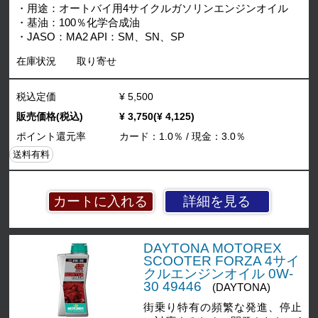
・用途：オートバイ用4サイクルガソリンエンジンオイル
・基油：100％化学合成油
・JASO：MA2 API：SM、SN、SP
在庫状況
取り寄せ
税込定価
¥ 5,500
販売価格(税込)
¥ 3,750(¥ 4,125)
ポイント還元率
カード：1.0％ / 現金：3.0％
送料有料
詳細を見る
DAYTONA MOTOREX
SCOOTER FORZA 4サイ
クルエンジンオイル 0W-
30 49446
(DAYTONA)
街乗り特有の頻繁な発進、停止