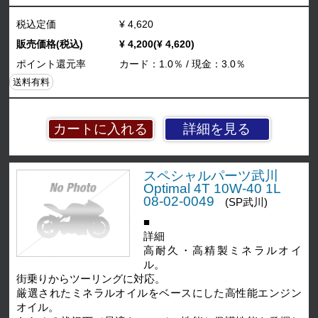
税込定価
¥ 4,620
販売価格(税込)
¥ 4,200(¥ 4,620)
ポイント還元率
カード：1.0％ / 現金：3.0％
送料有料
詳細を見る
スペシャルパーツ武川
Optimal 4T 10W-40 1L
08-02-0049
(SP武川)
■
詳細
高耐久・高精製ミネラルオイ
ル。
街乗りからツーリングに対応。
厳選されたミネラルオイルをベースにした高性能エンジン
オイル。