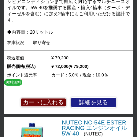
シビアコンディションまで幅広く対応するマルチユースオ
イルです。5W-40を推奨する国産・輸入4輪車（ターボ・デ
ィーゼルを含む）に加え2輪車にもご利用いただける設計で
す。
◆内容量：20リットル
在庫状況
取り寄せ
税込定価
¥ 79,200
販売価格(税込)
¥ 72,000(¥ 79,200)
ポイント還元率
カード：5.0％ / 現金：10.0％
送料無料
詳細を見る
NUTEC NC-54E ESTER
RACING エンジンオイル
5W-40
(NUTEC)