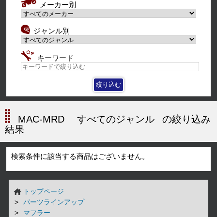
メーカー別
ジャンル別
キーワード
MAC-MRD
すべてのジャンル
の絞り込み
結果
検索条件に該当する商品はございません。
トップページ
パーツラインアップ
マフラー