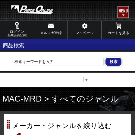
ログイン
メルマガ登録
マイページ
カートを見る
（新規会員登録）
商品検索
Select Language
▼
MAC-MRD > すべてのジャンル
メーカー・ジャンルを絞り込む